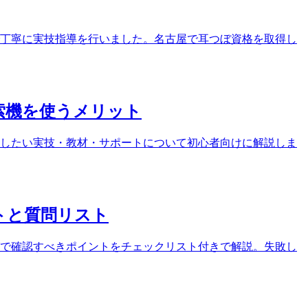
ンで丁寧に実技指導を行いました。名古屋で耳つぼ資格を取得し
索機を使うメリット
したい実技・教材・サポートについて初心者向けに解説しま
トと質問リスト
で確認すべきポイントをチェックリスト付きで解説。失敗し