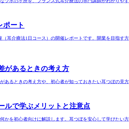
なツボ15ヶ所を、フランス式耳介療法の専門講師がわかりや
催レポート
ぼ講座（耳介療法1日コース）の開催レポートです。開業を目指
差があるときの考え方
があるときの考え方や、初心者が知っておきたい耳つぼの見方
ールで学ぶメリットと注意点
何かを初心者向けに解説します。耳つぼを安心して学びたい