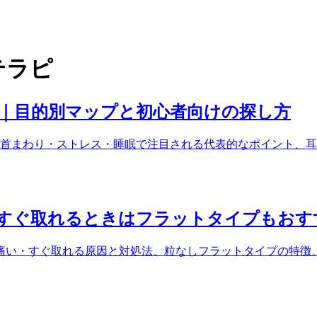
テラピ
ド｜目的別マップと初心者向けの探し方
首まわり・ストレス・睡眠で注目される代表的なポイント、耳
すぐ取れるときはフラットタイプもおす
痛い・すぐ取れる原因と対処法、粒なしフラットタイプの特徴