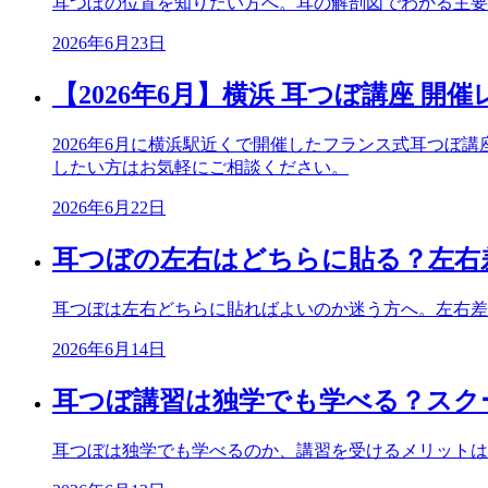
耳つぼの位置を知りたい方へ。耳の解剖図でわかる主要
2026年6月23日
【2026年6月】横浜 耳つぼ講座 開
2026年6月に横浜駅近くで開催したフランス式耳つ
したい方はお気軽にご相談ください。
2026年6月22日
耳つぼの左右はどちらに貼る？左右
耳つぼは左右どちらに貼ればよいのか迷う方へ。左右差
2026年6月14日
耳つぼ講習は独学でも学べる？スク
耳つぼは独学でも学べるのか、講習を受けるメリットは