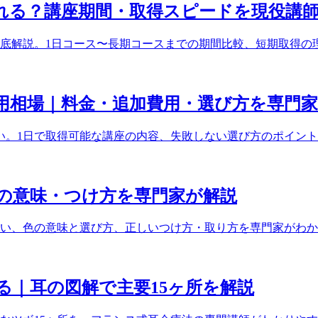
れる？講座期間・取得スピードを現役講
底解説。1日コース〜長期コースまでの期間比較、短期取得の
用相場｜料金・追加費用・選び方を専門
広い。1日で取得可能な講座の内容、失敗しない選び方のポイン
の意味・つけ方を専門家が解説
い、色の意味と選び方、正しいつけ方・取り方を専門家がわか
る｜耳の図解で主要15ヶ所を解説