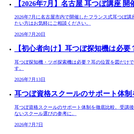
【2026年7月】名古屋 耳つぼ講座 
2026年7月に名古屋市内で開催したフランス式耳つ
たい方はお気軽にご相談ください。
2026年7月20日
【初心者向け】耳つぼ探知機は必要
耳つぼ探知機・ツボ探索機は必要？耳の位置を図だけで
す。
2026年7月13日
耳つぼ資格スクールのサポート体制
耳つぼ資格スクールのサポート体制を徹底比較。受講後
ないスクール選びの参考に。
2026年7月7日