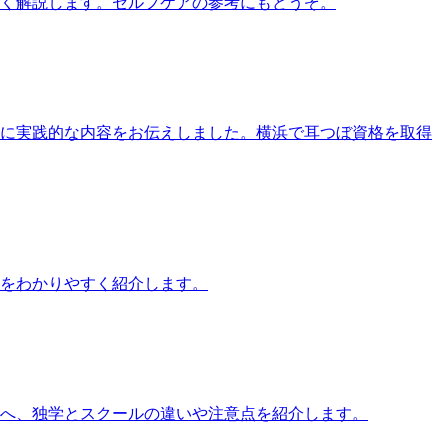
すく解説します。セルフケアの参考にもどうぞ。
す方に実践的な内容をお伝えしました。横浜で耳つぼ資格を取得
をわかりやすく紹介します。
方へ、独学とスクールの違いや注意点を紹介します。