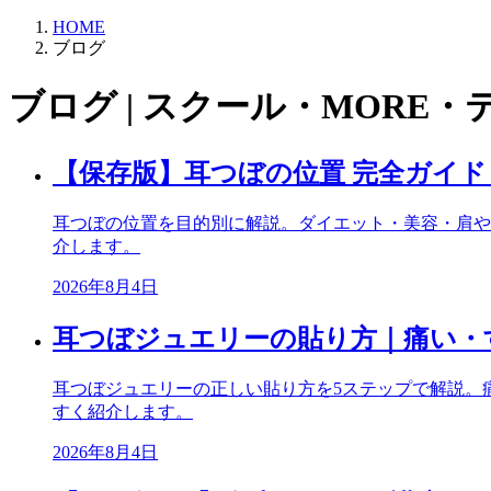
HOME
ブログ
ブログ | スクール・MORE・
【保存版】耳つぼの位置 完全ガイ
耳つぼの位置を目的別に解説。ダイエット・美容・肩や
介します。
2026年8月4日
耳つぼジュエリーの貼り方｜痛い・
耳つぼジュエリーの正しい貼り方を5ステップで解説。
すく紹介します。
2026年8月4日