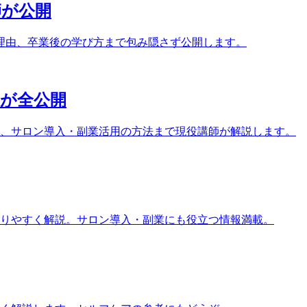
師が公開
理由、卒業後の学び方まで包み隠さず公開します。
家が全公開
ト、サロン導入・副業活用の方法まで現役講師が解説します。
りやすく解説。サロン導入・副業にも役立つ情報満載。