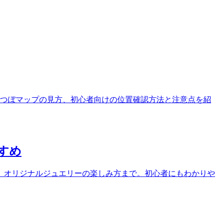
つぼマップの見方、初心者向けの位置確認方法と注意点を紹
すめ
、オリジナルジュエリーの楽しみ方まで。初心者にもわかりや