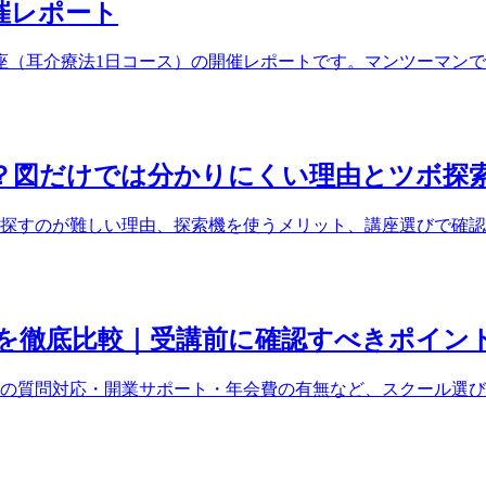
開催レポート
ぼ講座（耳介療法1日コース）の開催レポートです。マンツーマ
？図だけでは分かりにくい理由とツボ探
探すのが難しい理由、探索機を使うメリット、講座選びで確認
を徹底比較｜受講前に確認すべきポイン
の質問対応・開業サポート・年会費の有無など、スクール選び