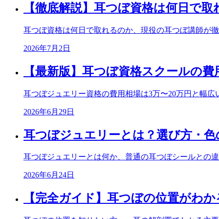
【徹底解説】耳つぼ資格は何日で取
耳つぼ資格は何日で取れるのか、現役の耳つぼ講師が徹
2026年7月2日
【最新版】耳つぼ資格スクールの費
耳つぼジュエリー資格の費用相場は3万〜20万円と幅
2026年6月29日
耳つぼジュエリーとは？選び方・色
耳つぼジュエリーとは何か、普通の耳つぼシールとの違
2026年6月24日
【完全ガイド】耳つぼの位置がわか