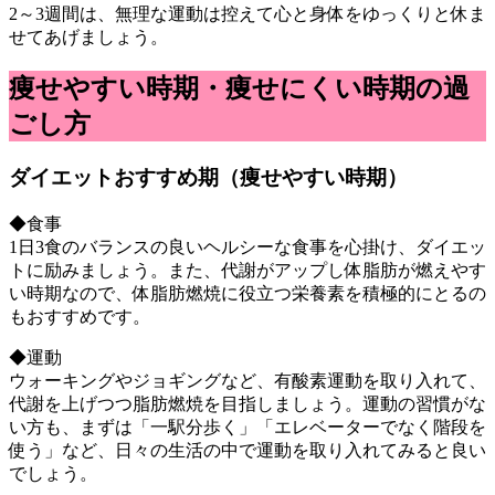
2～3週間は、無理な運動は控えて心と身体をゆっくりと休ま
せてあげましょう。
痩せやすい時期・痩せにくい時期の過
ごし方
ダイエットおすすめ期（痩せやすい時期）
◆食事
1日3食のバランスの良いヘルシーな食事を心掛け、ダイエッ
トに励みましょう。また、代謝がアップし体脂肪が燃えやす
い時期なので、体脂肪燃焼に役立つ栄養素を積極的にとるの
もおすすめです。
◆運動
ウォーキングやジョギングなど、有酸素運動を取り入れて、
代謝を上げつつ脂肪燃焼を目指しましょう。運動の習慣がな
い方も、まずは「一駅分歩く」「エレベーターでなく階段を
使う」など、日々の生活の中で運動を取り入れてみると良い
でしょう。