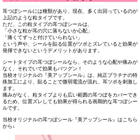
耳つぼシールには種類があり、現在、多く出回っているのが
上記のような粒タイプです。
ただ、この粒タイプの耳つぼシールは、
「小さな粒が耳の穴に落ちないか心配」
「痛くてずっと付けていられない」
という声や、シールを貼る位置がツボとズレていると効果が
発揮できないというデメリットがあります。
シートタイプの耳つぼシールなら、そのような心配や痛みが
なく、それでいて効果もバツグン！
当校オリジナルの『美アップシール』は、純正プラチナの特
殊加工により、貼ることで微弱電流が流れ、耳ツボを刺激し
ます。
痛みがなく、粒タイプよりも広い範囲の耳つぼをカバーでき
るため、位置ズレしても効果が得られる画期的な耳つぼシー
ルです。
当校オリジナルの耳つぼシール『美アップシール』はこちら
から↓