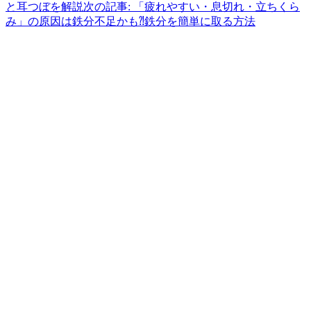
と耳つぼを解説
次の記事: 「疲れやすい・息切れ・立ちくら
み」の原因は鉄分不足かも⁈鉄分を簡単に取る方法