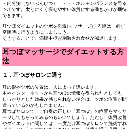
・内分泌（ないぶんぴつ） ・・・ホルモンバランスを司る
ツボです。太りにくく痩せやすい体質にする働きかけが期待
できます。
耳つぼダイエットのツボを刺激(マッサージ)する際は、必ず
空腹時に行うようにしましょう。
そうすることで、満腹中枢が刺激され食欲が減退します。
耳つぼマッサージでダイエットする方
法
１．耳つぼサロンに通う
耳の形やツボの位置は、人によって違います。
本やインターネットから耳つぼの情報を得られたとしても、
しっかりとした効果が感じられない場合は、ツボの位置が間
違っているのかもしれません。
耳つぼサロンで、ご自身の正しい「耳つぼ」の位置をマッサ
ージしてもらってみるのもいいでしょう。ただし、体質改善
やダイエットに関しては、一度だけ耳つぼサロンで施術すれ