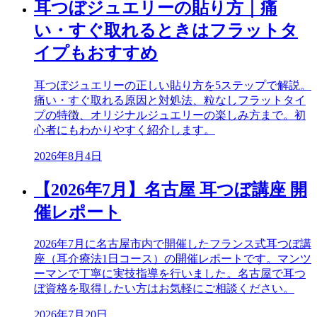
耳つぼジュエリーの貼り方｜痛
い・すぐ取れるときはフラットタ
イプもおすすめ
耳つぼジュエリーの正しい貼り方を5ステップで解説。
痛い・すぐ取れる原因と対処法、粒なしフラットタイ
プの特徴、オリジナルジュエリーの楽しみ方まで。初
心者にもわかりやすく紹介します。
2026年8月4日
【2026年7月】名古屋 耳つぼ講座 開
催レポート
2026年7月に名古屋市内で開催したフランス式耳つぼ講
座（耳介療法1日コース）の開催レポートです。マンツ
ーマンで丁寧に実技指導を行いました。名古屋で耳つ
ぼ資格を取得したい方はお気軽にご相談ください。
2026年7月20日