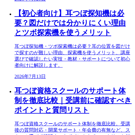
【初心者向け】耳つぼ探知機は必
要？図だけでは分かりにくい理由
とツボ探索機を使うメリット
耳つぼ探知機・ツボ探索機は必要？耳の位置を図だけ
で探すのが難しい理由、探索機を使うメリット、講座
選びで確認したい実技・教材・サポートについて初心
者向けに解説します。
2026年7月13日
耳つぼ資格スクールのサポート体
制を徹底比較｜受講前に確認すべき
ポイントと質問リスト
耳つぼ資格スクールのサポート体制を徹底比較。受講
後の質問対応・開業サポート・年会費の有無など、ス