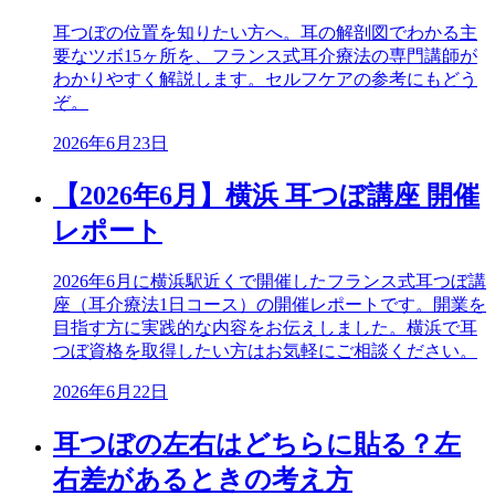
耳つぼの位置を知りたい方へ。耳の解剖図でわかる主
要なツボ15ヶ所を、フランス式耳介療法の専門講師が
わかりやすく解説します。セルフケアの参考にもどう
ぞ。
2026年6月23日
【2026年6月】横浜 耳つぼ講座 開催
レポート
2026年6月に横浜駅近くで開催したフランス式耳つぼ講
座（耳介療法1日コース）の開催レポートです。開業を
目指す方に実践的な内容をお伝えしました。横浜で耳
つぼ資格を取得したい方はお気軽にご相談ください。
2026年6月22日
耳つぼの左右はどちらに貼る？左
右差があるときの考え方