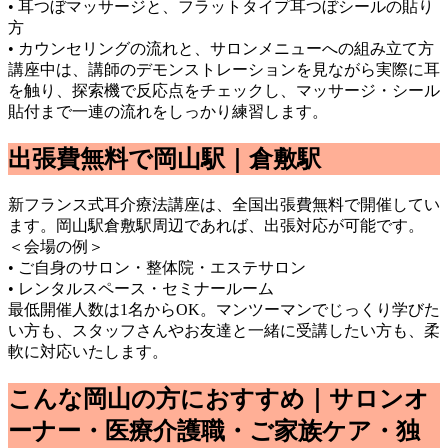
• 耳つぼマッサージと、フラットタイプ耳つぼシールの貼り
方
• カウンセリングの流れと、サロンメニューへの組み立て方
講座中は、講師のデモンストレーションを見ながら実際に耳
を触り、探索機で反応点をチェックし、マッサージ・シール
貼付まで一連の流れをしっかり練習します。
出張費無料で岡山駅｜倉敷駅
新フランス式耳介療法講座は、全国出張費無料で開催してい
ます。岡山駅倉敷駅周辺であれば、出張対応が可能です。
＜会場の例＞
• ご自身のサロン・整体院・エステサロン
• レンタルスペース・セミナールーム
最低開催人数は1名からOK。マンツーマンでじっくり学びた
い方も、スタッフさんやお友達と一緒に受講したい方も、柔
軟に対応いたします。
こんな岡山の方におすすめ｜サロンオ
ーナー・医療介護職・ご家族ケア・独