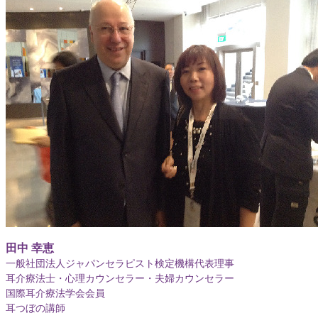
田中 幸恵
一般社団法人ジャパンセラピスト検定機構代表理事
耳介療法士・心理カウンセラー・夫婦カウンセラー
国際耳介療法学会会員
耳つぼの講師