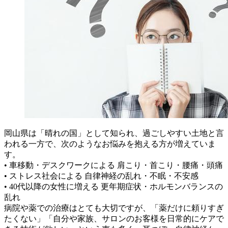
岡山県は「晴れの国」として知られ、過ごしやすい土地と言
われる一方で、次のようなお悩みを抱える方が増えていま
す。
• 車移動・デスクワークによる 肩こり・首こり・腰痛・頭痛
• ストレス社会による 自律神経の乱れ・不眠・不安感
• 40代以降の女性に増える 更年期症状・ホルモンバランスの
乱れ
病院や薬での治療はとても大切ですが、「薬だけに頼りすぎ
たくない」「自分や家族、サロンのお客様を日常的にケアで