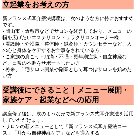
立起業をお考えの方
新フランス式耳介療法講座は、次のような方に特におすすめ
です。
• 岡山市・倉敷市などでサロンを経営しており、メニューの
幅を広げたいエステサロン・リラクサロンオーナー様
• 看護師・介護職・整体師・鍼灸師・カウンセラーなど、人
の心と身体をケアするお仕事をされている方
• ご家族の肩こり・頭痛・不眠・更年期症状・自立神経な
ど、日常の不調をサポートしたい方
• 将来、自宅サロン開業や副業として耳つぼサロンを始めた
い方
受講後にできること｜メニュー展開・
家族ケア・起業などへの応用
講座修了後は、次のような形で新フランス式耳介療法を活用
していただけます。
• サロンの新メニューとして「新フランス式耳介療法コー
ス」「耳から自律神経ケア」などを導入する