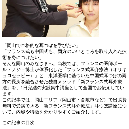
「岡山で本格的な耳つぼを学びたい」
「フランス式も中国式も、両方のいいところを取り入れた技
術を身につけたい」
そんな岡山のみなさまへ。当校では、フランスの医師ポー
ル・ノジェ博士が体系化した「フランス式耳介療法（オリキ
ュロセラピー）」と、東洋医学に基づいた中国式耳つぼの両
方の長所を融合させた独自メソッド「新フランス式耳介療
法」を、1日完結の実践集中講座として全国でお伝えしてい
ます。
この記事では、岡山エリア（岡山市・倉敷市など）で出張費
無料で受講できる「新フランス式耳介療法」耳つぼ講座につ
いて、内容や特徴を分かりやすくご紹介します。
この記事の目次