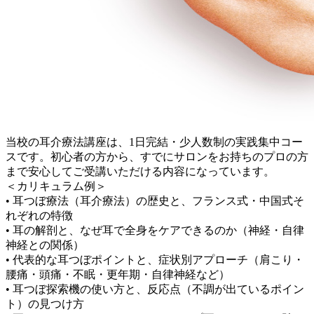
当校の耳介療法講座は、1日完結・少人数制の実践集中コー
スです。初心者の方から、すでにサロンをお持ちのプロの方
まで安心してご受講いただける内容になっています。
＜カリキュラム例＞
• 耳つぼ療法（耳介療法）の歴史と、フランス式・中国式そ
れぞれの特徴
• 耳の解剖と、なぜ耳で全身をケアできるのか（神経・自律
神経との関係）
• 代表的な耳つぼポイントと、症状別アプローチ（肩こり・
腰痛・頭痛・不眠・更年期・自律神経など）
• 耳つぼ探索機の使い方と、反応点（不調が出ているポイン
ト）の見つけ方