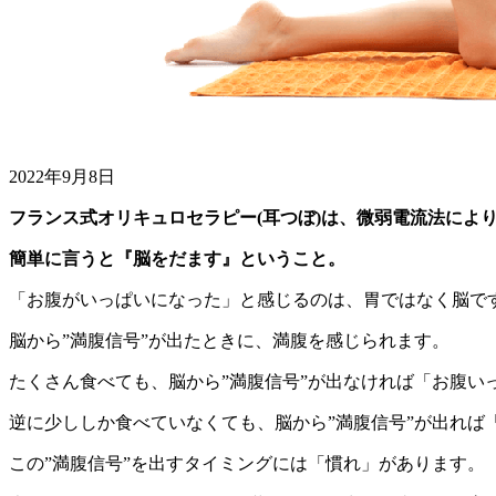
2022年9月8日
フランス式オリキュロセラピー(耳つぼ)は、微弱電流法によ
簡単に言うと『脳をだます』ということ。
「お腹がいっぱいになった」と感じるのは、胃ではなく脳で
脳から”満腹信号”が出たときに、満腹を感じられます。
たくさん食べても、脳から”満腹信号”が出なければ「お腹い
逆に少ししか食べていなくても、脳から”満腹信号”が出れば
この”満腹信号”を出すタイミングには「慣れ」があります。