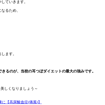
やしていきます。
になるため、
。
出します。
できるのが、当校の耳つぼダイエットの最大の強みです。
に美しくなりましょう～
康に【高尿酸血症(痛風)】