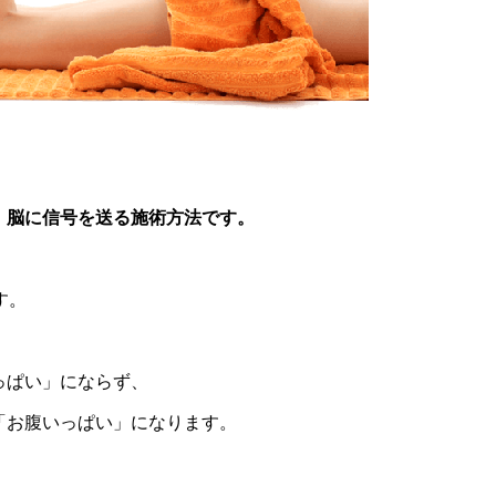
り 脳に信号を送る施術方法です。
す。
っぱい」にならず、
「お腹いっぱい」になります。