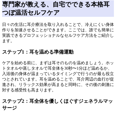
専門家が教える、自宅でできる本格耳
つぼ温活セルフケア
日々の生活に耳介療法を取り入れることで、冷えにくい身体
作りを加速させることができます。ここでは、誰でも簡単に
実践できるプロフェッショナルなセルフケア方法をご紹介し
ます。
ステップ1：耳を温める準備運動
ケアを始める前に、まずは耳そのものを温めましょう。ホッ
トタオルや蒸しタオルで耳全体を30秒〜1分ほど温めるか、
入浴後の身体が温まっているタイミングで行うのが最も役立
つとされています。耳を温めることで、耳介周辺の血行が促
進され、リラックス効果が高まると同時に、その後の刺激に
対する感受性も高まります。
ステップ2：耳全体を優しくほぐすジェネラルマッ
サージ