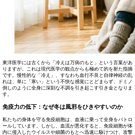
東洋医学には古くから「冷えは万病のもと」という言葉があ
りますが、これは現代医学の観点からも極めて的を射た指摘
です。慢性的な「冷え」、すなわち血行不良と自律神経の乱
れは、単に「寒い」という不快な感覚にとどまらず、ドミノ
倒しのように全身に深刻な不調を引き起こす引き金となりま
す。
免疫力の低下：なぜ冬は風邪をひきやすいのか
私たちの身体を守る免疫細胞は、血液に乗って全身をパトロ
ールしています。しかし、血流が悪化すると、免疫細胞が体
内に侵入したウイルスや細菌のもとへ迅速に駆けつけ、攻撃