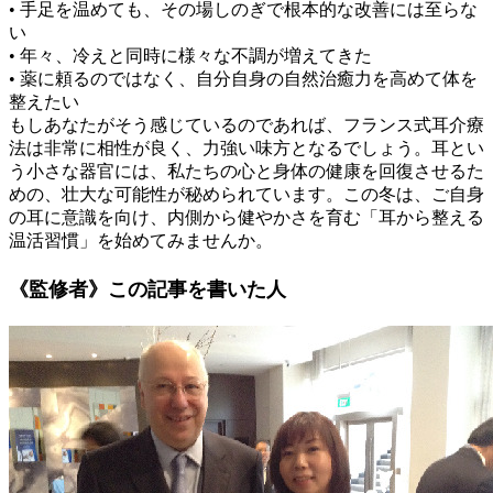
• 手足を温めても、その場しのぎで根本的な改善には至らな
い
• 年々、冷えと同時に様々な不調が増えてきた
• 薬に頼るのではなく、自分自身の自然治癒力を高めて体を
整えたい
もしあなたがそう感じているのであれば、フランス式耳介療
法は非常に相性が良く、力強い味方となるでしょう。耳とい
う小さな器官には、私たちの心と身体の健康を回復させるた
めの、壮大な可能性が秘められています。この冬は、ご自身
の耳に意識を向け、内側から健やかさを育む「耳から整える
温活習慣」を始めてみませんか。
《監修者》この記事を書いた人