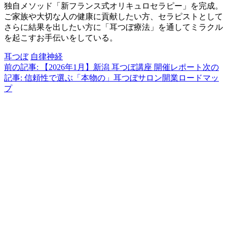
独自メソッド「新フランス式オリキュロセラピー」を完成。
ご家族や大切な人の健康に貢献したい方、セラピストとして
さらに結果を出したい方に「耳つぼ療法」を通してミラクル
を起こすお手伝いをしている。
耳つぼ
自律神経
前の記事: 【2026年1月】新潟 耳つぼ講座 開催レポート
次の
記事: 信頼性で選ぶ「本物の」耳つぼサロン開業ロードマッ
プ