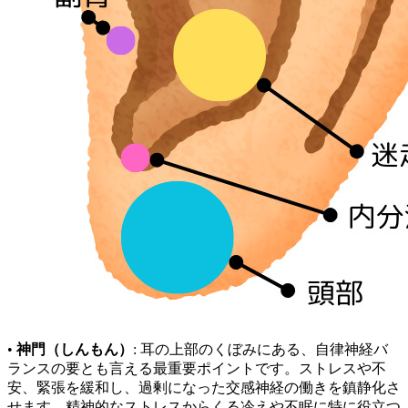
•
神門（しんもん）
: 耳の上部のくぼみにある、自律神経バ
ランスの要とも言える最重要ポイントです。ストレスや不
安、緊張を緩和し、過剰になった交感神経の働きを鎮静化さ
せます。精神的なストレスからくる冷えや不眠に特に役立つ