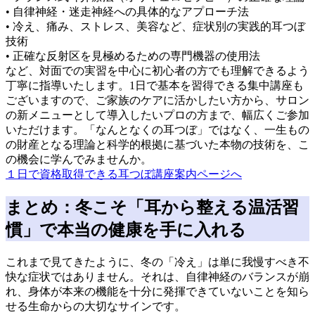
• 自律神経・迷走神経への具体的なアプローチ法
• 冷え、痛み、ストレス、美容など、症状別の実践的耳つぼ
技術
• 正確な反射区を見極めるための専門機器の使用法
など、対面での実習を中心に初心者の方でも理解できるよう
丁寧に指導いたします。1日で基本を習得できる集中講座も
ございますので、ご家族のケアに活かしたい方から、サロン
の新メニューとして導入したいプロの方まで、幅広くご参加
いただけます。「なんとなくの耳つぼ」ではなく、一生もの
の財産となる理論と科学的根拠に基づいた本物の技術を、こ
の機会に学んでみませんか。
１日で資格取得できる耳つぼ講座案内ページへ
まとめ：冬こそ「耳から整える温活習
慣」で本当の健康を手に入れる
これまで見てきたように、冬の「冷え」は単に我慢すべき不
快な症状ではありません。それは、自律神経のバランスが崩
れ、身体が本来の機能を十分に発揮できていないことを知ら
せる生命からの大切なサインです。