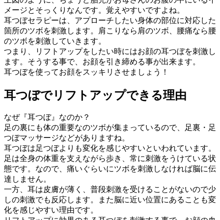
メージとそっくりなんです。覚えやすいですよね。
耳つぼセラピーは、アプローチしたい身体の部位に対応した
箇所のツボを刺激します。肩こりなら肩のツボ、腰痛なら腰
のツボを刺激していきます。
つまり、リフトアップをしたい時にはお顔の耳つぼを刺激し
ます。そうする事で、お顔を引き締める事が出来ます。
耳つぼを使ってお顔をスッキリさせましょう！
耳つぼでリフトアップできる理由
なぜ『耳つぼ』なのか？
足の裏にも体の重要なのツボが集まっているので、足裏・足
つぼマッサージなどがありますね。
耳つぼは足つぼよりも変化を感じやすいといわれています。
足は全身の体重を支えながら歩き、常に刺激をうけている状
態です。なので、痛いぐらいにツボを刺激しなければ脳に伝
達しません。
一方、耳は皮膚が薄く、普段刺激を受けることがないので少
しの刺激でも反応します。また脳に近い位置にあることも変
化を感じやすい理由です。