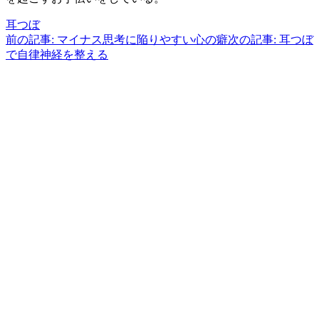
耳つぼ
前の記事: マイナス思考に陥りやすい心の癖
次の記事: 耳つぼ
で自律神経を整える