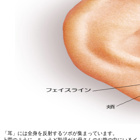
「耳」には全身を反射するツボが集まっています。
上図のように、ちょうど胎児がお母さんのお腹の中にいるイ