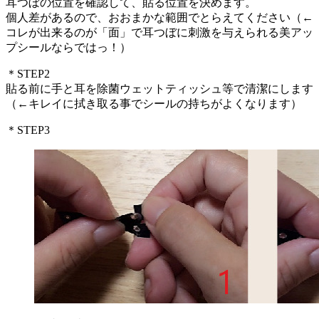
耳つぼの位置を確認して、貼る位置を決めます。
個人差があるので、おおまかな範囲でとらえてください（←
コレが出来るのが「面」で耳つぼに刺激を与えられる美アッ
プシールならではっ！）
＊STEP2
貼る前に手と耳を除菌ウェットティッシュ等で清潔にします
（←キレイに拭き取る事でシールの持ちがよくなります）
＊STEP3