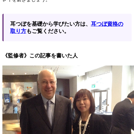
耳つぼを基礎から学びたい方は、
耳つぼ資格の
取り方
もご覧ください。
《監修者》この記事を書いた人