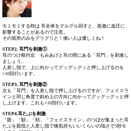
モミモミする時は 耳全体をグルグル回すと、急激に血圧に
影響することがあるので注意。
その箇所のみをグリグリと！痛い人は優しくね！
STEP2. 耳門を刺激①
耳のつけ根付近 もみあげと耳の間にある「耳門」を刺激し
ましょう。
人差し指で、上に向かってグッグッグッと押し上げるのを
×10回行います。
STEP3. 耳門を刺激②
次も「耳門」を人差し指で押し上げるのですが、フェイスラ
インと同じ角度で斜め上の方向に向かってグッグッグッと押
し上げます。これも×10回行います。
STEP4.耳たぶを刺激
「眼」「額」「頬」「フェイスライン」のつぼが集まった耳
たぶを親指と人差し指で痛気持ちいいくらいの強さで5秒モ