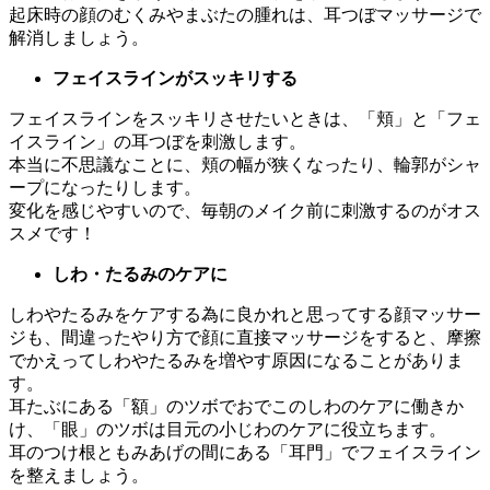
起床時の顔のむくみやまぶたの腫れは、耳つぼマッサージで
解消しましょう。
フェイスラインがスッキリする
フェイスラインをスッキリさせたいときは、「頬」と「フェ
イスライン」の耳つぼを刺激します。
本当に不思議なことに、頬の幅が狭くなったり、輪郭がシャ
ープになったりします。
変化を感じやすいので、毎朝のメイク前に刺激するのがオス
スメです！
しわ・たるみのケアに
しわやたるみをケアする為に良かれと思ってする顔マッサー
ジも、間違ったやり方で顔に直接マッサージをすると、摩擦
でかえってしわやたるみを増やす原因になることがありま
す。
耳たぶにある「額」のツボでおでこのしわのケアに働きか
け、「眼」のツボは目元の小じわのケアに役立ちます。
耳のつけ根ともみあげの間にある「耳門」でフェイスライン
を整えましょう。