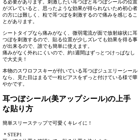
る必要があります。刺激したい耳つぼと耳つぼシールの位置
がズレていると、思ったような効果が得られないため初心者
の方には難しく、粒で耳つぼを刺激するので痛みを感じるこ
とがあります。
シートタイプなら痛みがなく、微弱電流が面で放射線状に耳
つぼを刺激するので、貼る位置が少しズレても効果を得る事
が出来るので、誰でも簡単に使えます。
痛みがなく外れにくいので、約1週間はずっとつけっぱなし
で大丈夫！
本物のスワロフスキーが付いている耳つぼジュエリーシール
なら、見た目はまるで一粒ピアスをずっと付けている様で華
やかです。
耳つぼシール(美アップシール)の上手
な貼り方
簡単スリーステップで可愛くキレイに！
＊STEP1