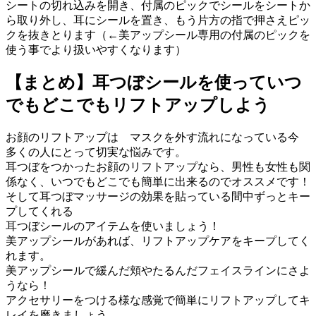
シートの切れ込みを開き、付属のピックでシールをシートか
ら取り外し、耳にシールを置き、もう片方の指で押さえピッ
クを抜きとります（←美アップシール専用の付属のピックを
使う事でより扱いやすくなります）
【まとめ】耳つぼシールを使っていつ
でもどこでもリフトアップしよう
お顔のリフトアップは マスクを外す流れになっている今
多くの人にとって切実な悩みです。
耳つぼをつかったお顔のリフトアップなら、男性も女性も関
係なく、いつでもどこでも簡単に出来るのでオススメです！
そして耳つぼマッサージの効果を貼っている間中ずっとキー
プしてくれる
耳つぼシールのアイテムを使いましょう！
美アップシールがあれば、リフトアップケアをキープしてく
れます。
美アップシールで緩んだ頬やたるんだフェイスラインにさよ
うなら！
アクセサリーをつける様な感覚で簡単にリフトアップしてキ
レイを磨きましょう。