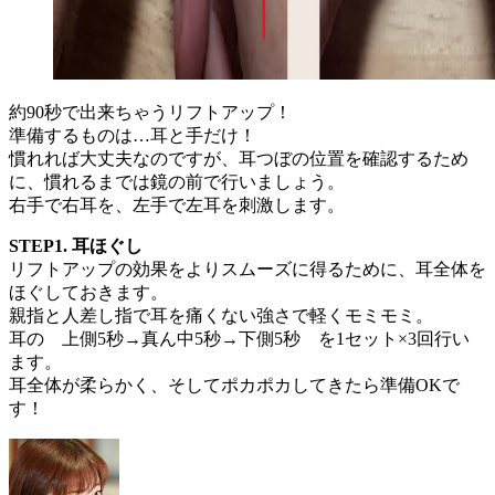
約90秒で出来ちゃうリフトアップ！
準備するものは…耳と手だけ！
慣れれば大丈夫なのですが、耳つぼの位置を確認するため
に、慣れるまでは鏡の前で行いましょう。
右手で右耳を、左手で左耳を刺激します。
STEP1. 耳ほぐし
リフトアップの効果をよりスムーズに得るために、耳全体を
ほぐしておきます。
親指と人差し指で耳を痛くない強さで軽くモミモミ。
耳の 上側5秒→真ん中5秒→下側5秒 を1セット×3回行い
ます。
耳全体が柔らかく、そしてポカポカしてきたら準備OKで
す！