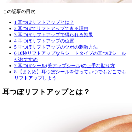
この記事の目次
1
耳つぼリフトアップとは？
2
耳つぼでリフトアップできる理由
3
耳つぼリフトアップで得られる効果
4
耳つぼリフトアップの位置
5
耳つぼリフトアップのツボの刺激方法
6
10秒リフトアップならシートタイプの耳つぼシール
がおすすめ
7
耳つぼシール(美アップシール)の上手な貼り方
8
【まとめ】耳つぼシールを使っていつでもどこでも
リフトアップしよう
耳つぼリフトアップとは？