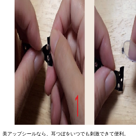
美アップシールなら、耳つぼをいつでも刺激できて便利。