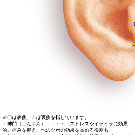
※〇は表側、△は裏側を指しています。
・神門（しんもん） ・・・ ストレスやイライラに効果
的。痛みを抑え、他のツボの効果を高める役割も。