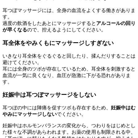
耳つぼマッサージには、全身の血流をよくする働きがありま
す。
過度の飲酒をしたあとにマッサージすると
アルコールの回り
が早くなる
ので、控えるようにしてください。
耳全体をやみくもにマッサージしすぎない
いきなり耳全体をぐるぐると回したり、揉んだりすることは
避けてください。
耳には全身のツボが存在しているため、耳全体を刺激すると
血流が一気に良くなり、血圧が急激に下がる恐れがありま
す。
妊娠中は耳つぼマッサージをしない
耳つぼの中には陣痛を促すツボも存在するため、
妊娠中はむ
やみにマッサージしない
でください。
妊娠中はホルモンバランスの変化から、つわりをはじめとし
た様々な不調があらわれます。お薬の使用も制限される中、