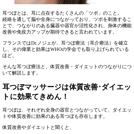
耳つぼとは、耳に点在するたくさんの「ツボ」のこと。
経絡を通して脳や全身につながっており、ツボを刺激するこ
とで、つながりのある臓器や器官が活性化され、身体の機能
改善や免疫力アップが期待できると言われています。
フランスではDr.ノジェが、耳つぼ療法（耳介療法）を確立
し、その偉業と効果はWHOの学会でも取り上げられている
ほど。
そんな耳つぼ療法と、体質改善・ダイエットのつながりにつ
いて解説します。
耳つぼマッサージは体質改善･ダイエッ
トに効果てきめん！
耳つぼは、それぞれ全身の器官とつながっていて、ダイエッ
トや体質改善に効果のある耳つぼも存在します。
体質改善やダイエットと聞くと、