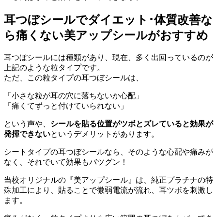
耳つぼシールでダイエット･体質改善な
ら痛くない美アップシールがおすすめ
耳つぼシールには種類があり、現在、多く出回っているのが
上記のような粒タイプです。
ただ、この粒タイプの耳つぼシールは、
「小さな粒が耳の穴に落ちないか心配」
「痛くてずっと付けていられない」
という声や、
シールを貼る位置がツボとズレていると効果が
発揮できない
というデメリットがあります。
シートタイプの耳つぼシールなら、そのような心配や痛みが
なく、それでいて効果もバツグン！
当校オリジナルの『美アップシール』は、純正プラチナの特
殊加工により、貼ることで微弱電流が流れ、耳ツボを刺激し
ます。