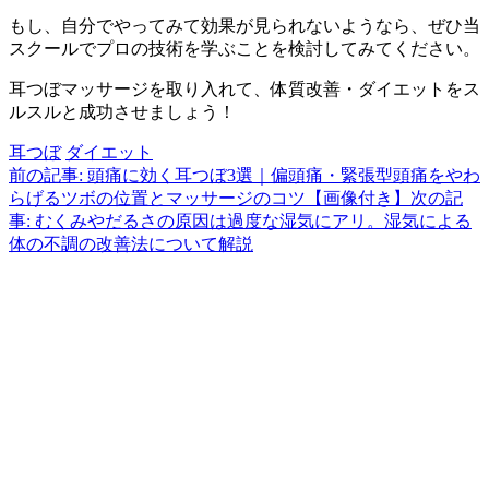
もし、自分でやってみて効果が見られないようなら、ぜひ当
スクールでプロの技術を学ぶことを検討してみてください。
耳つぼマッサージを取り入れて、体質改善・ダイエットをス
ルスルと成功させましょう！
耳つぼ
ダイエット
前の記事: 頭痛に効く耳つぼ3選｜偏頭痛・緊張型頭痛をやわ
らげるツボの位置とマッサージのコツ【画像付き】
次の記
事: むくみやだるさの原因は過度な湿気にアリ。湿気による
体の不調の改善法について解説