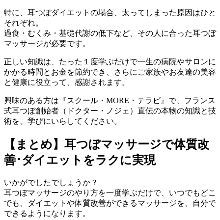
特に、耳つぼダイエットの場合、太ってしまった原因はひと
それぞれ。
過食・むくみ・基礎代謝の低下など、その人に合った耳つぼ
マッサージが必要です。
正しい知識は、たった１度学ぶだけで一生の病院やサロンに
かかる時間とお金を節約でき、さらにご家族やお友達の美容
と健康に役立って、感謝されます。
興味のある方は『スクール・MORE・テラピ』で、フランス
式耳つぼ創始者（ドクター・ノジェ）直伝の本物の知識と技
術を、学びにいらしてください。
【まとめ】耳つぼマッサージで体質改
善･ダイエットをラクに実現
いかがでしたでしょうか？
耳つぼマッサージのやり方を一度学ぶだけで、いつでもどこ
でも、ダイエットや体質改善ができるマッサージを、自分で
できるようになります。