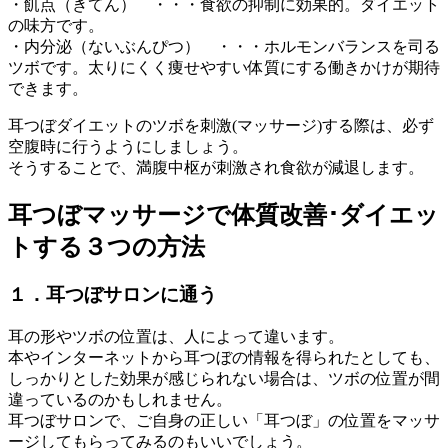
・飢点（きてん） ・・・食欲の抑制に効果的。ダイエット
の味方です。
・内分泌（ないぶんぴつ） ・・・ホルモンバランスを司る
ツボです。太りにくく痩せやすい体質にする働きかけが期待
できます。
耳つぼダイエットのツボを刺激(マッサージ)する際は、必ず
空腹時に行うようにしましょう。
そうすることで、満腹中枢が刺激され食欲が減退します。
耳つぼマッサージで体質改善･ダイエッ
トする３つの方法
１．耳つぼサロンに通う
耳の形やツボの位置は、人によって違います。
本やインターネットから耳つぼの情報を得られたとしても、
しっかりとした効果が感じられない場合は、ツボの位置が間
違っているのかもしれません。
耳つぼサロンで、ご自身の正しい「耳つぼ」の位置をマッサ
ージしてもらってみるのもいいでしょう。