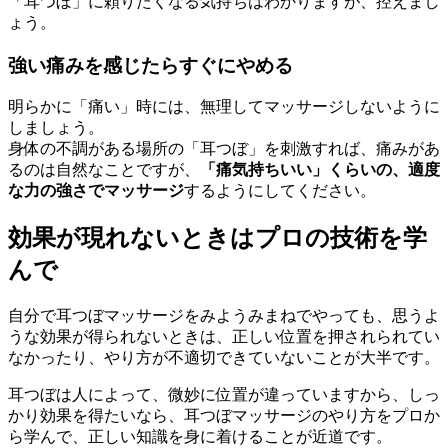
「耳つぼ」に頼りたくなる気持ちはわかりますが、控えまし
ょう。
強い痛みを感じたらすぐにやめる
明らかに「痛い」時には、無理してマッサージしないように
しましょう。
身体の不調がある場所の「耳つぼ」を刺激すれば、痛みがあ
るのは自然なことですが、
「痛気持ちいい」くらいの、適度
な力の強さでマッサージ
するようにしてください。
効果が現れないときはプロの技術を学
んで
自分で耳つぼマッサージをみようみまねでやっても、思うよ
うな効果が得られないときは、正しい位置を押されられてい
なかったり、やり方が不適切できていないことが大半です。
耳つぼは人によって、微妙に位置が違っていますから、しっ
かり効果を得たいなら、耳つぼマッサージのやり方をプロか
ら学んで、正しい知識を身に着けることが近道です。