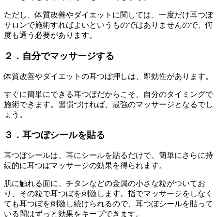
ただし、体質改善やダイエットに関しては、一度だけ耳つぼ
サロンで施術すればよいというものではありませんので、何
度も通う必要があります。
２．自分でマッサージする
体質改善やダイエットの耳つぼ押しは、即効性があります。
すぐに簡単にできる耳つぼだからこそ、自分のタイミングで
施術できます。習慣づければ、最強のマッサージとなるでし
ょう。
３．耳つぼシールを貼る
耳つぼシールは、耳にシールを貼るだけで、簡単にさらに持
続的に耳つぼマッサージの効果を得られます。
肌に触れる面に、チタンなどの金属の小さな粒がついてお
り、その粒で耳つぼを刺激します。指でマッサージをしなく
ても耳つぼを刺激し続けられるので、耳つぼシールを貼って
いる間はずっと効果をキープできます。