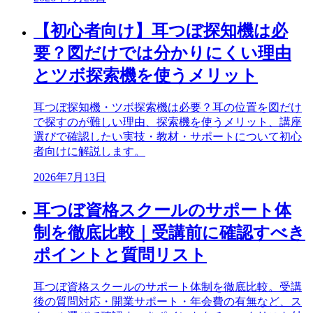
【初心者向け】耳つぼ探知機は必
要？図だけでは分かりにくい理由
とツボ探索機を使うメリット
耳つぼ探知機・ツボ探索機は必要？耳の位置を図だけ
で探すのが難しい理由、探索機を使うメリット、講座
選びで確認したい実技・教材・サポートについて初心
者向けに解説します。
2026年7月13日
耳つぼ資格スクールのサポート体
制を徹底比較｜受講前に確認すべき
ポイントと質問リスト
耳つぼ資格スクールのサポート体制を徹底比較。受講
後の質問対応・開業サポート・年会費の有無など、ス