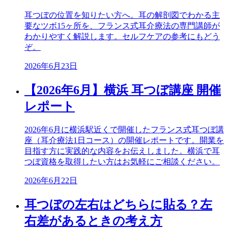
耳つぼの位置を知りたい方へ。耳の解剖図でわかる主
要なツボ15ヶ所を、フランス式耳介療法の専門講師が
わかりやすく解説します。セルフケアの参考にもどう
ぞ。
2026年6月23日
【2026年6月】横浜 耳つぼ講座 開催
レポート
2026年6月に横浜駅近くで開催したフランス式耳つぼ講
座（耳介療法1日コース）の開催レポートです。開業を
目指す方に実践的な内容をお伝えしました。横浜で耳
つぼ資格を取得したい方はお気軽にご相談ください。
2026年6月22日
耳つぼの左右はどちらに貼る？左
右差があるときの考え方