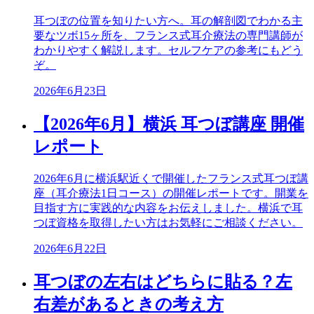
耳つぼの位置を知りたい方へ。耳の解剖図でわかる主
要なツボ15ヶ所を、フランス式耳介療法の専門講師が
わかりやすく解説します。セルフケアの参考にもどう
ぞ。
2026年6月23日
【2026年6月】横浜 耳つぼ講座 開催
レポート
2026年6月に横浜駅近くで開催したフランス式耳つぼ講
座（耳介療法1日コース）の開催レポートです。開業を
目指す方に実践的な内容をお伝えしました。横浜で耳
つぼ資格を取得したい方はお気軽にご相談ください。
2026年6月22日
耳つぼの左右はどちらに貼る？左
右差があるときの考え方