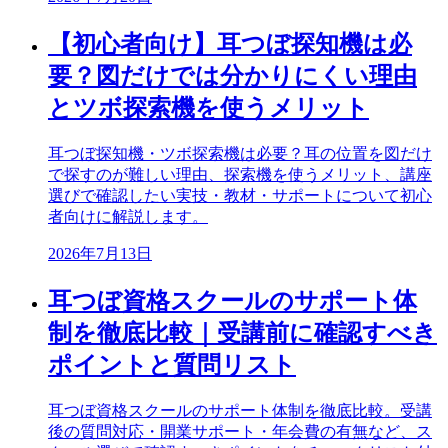
【初心者向け】耳つぼ探知機は必
要？図だけでは分かりにくい理由
とツボ探索機を使うメリット
耳つぼ探知機・ツボ探索機は必要？耳の位置を図だけ
で探すのが難しい理由、探索機を使うメリット、講座
選びで確認したい実技・教材・サポートについて初心
者向けに解説します。
2026年7月13日
耳つぼ資格スクールのサポート体
制を徹底比較｜受講前に確認すべき
ポイントと質問リスト
耳つぼ資格スクールのサポート体制を徹底比較。受講
後の質問対応・開業サポート・年会費の有無など、ス