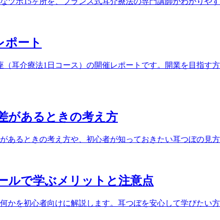
なツボ15ヶ所を、フランス式耳介療法の専門講師がわかりや
催レポート
ぼ講座（耳介療法1日コース）の開催レポートです。開業を目指
差があるときの考え方
があるときの考え方や、初心者が知っておきたい耳つぼの見方
ールで学ぶメリットと注意点
何かを初心者向けに解説します。耳つぼを安心して学びたい