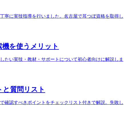
ンで丁寧に実技指導を行いました。名古屋で耳つぼ資格を取得し
索機を使うメリット
したい実技・教材・サポートについて初心者向けに解説しま
トと質問リスト
で確認すべきポイントをチェックリスト付きで解説。失敗し