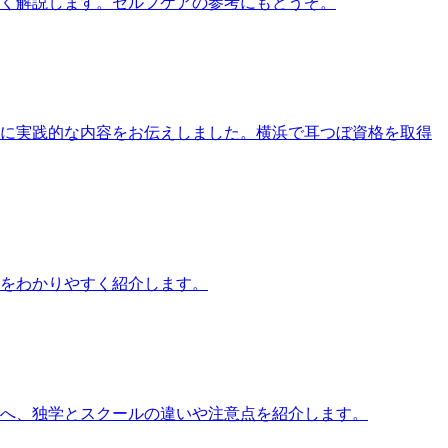
すく解説します。セルフケアの参考にもどうぞ。
す方に実践的な内容をお伝えしました。横浜で耳つぼ資格を取得
をわかりやすく紹介します。
方へ、独学とスクールの違いや注意点を紹介します。