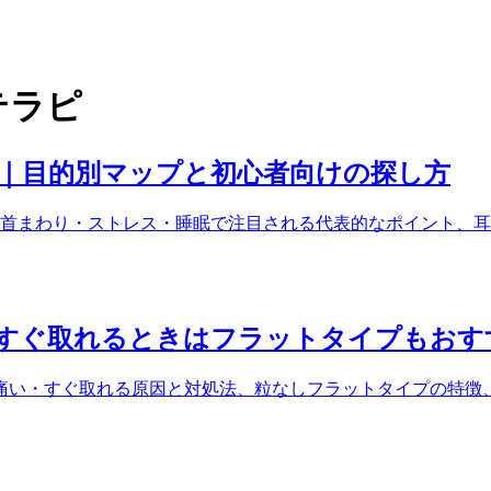
テラピ
ド｜目的別マップと初心者向けの探し方
首まわり・ストレス・睡眠で注目される代表的なポイント、耳
すぐ取れるときはフラットタイプもおす
痛い・すぐ取れる原因と対処法、粒なしフラットタイプの特徴