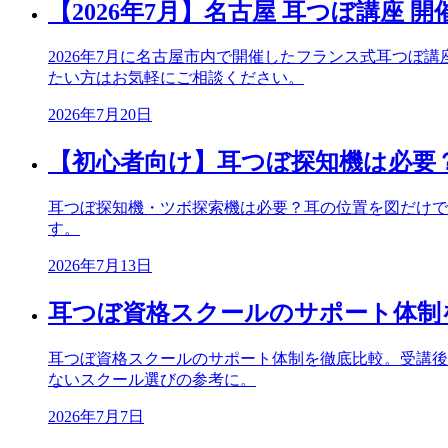
【2026年7月】名古屋 耳つぼ講座 
2026年7月に名古屋市内で開催したフランス式耳つ
たい方はお気軽にご相談ください。
2026年7月20日
【初心者向け】耳つぼ探知機は必要
耳つぼ探知機・ツボ探索機は必要？耳の位置を図だけで
す。
2026年7月13日
耳つぼ資格スクールのサポート体制
耳つぼ資格スクールのサポート体制を徹底比較。受講後
ないスクール選びの参考に。
2026年7月7日