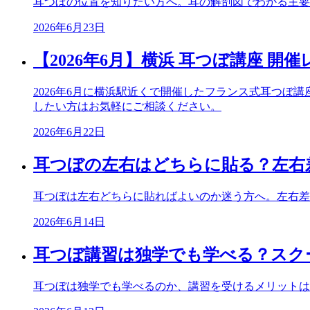
耳つぼの位置を知りたい方へ。耳の解剖図でわかる主要
2026年6月23日
【2026年6月】横浜 耳つぼ講座 開
2026年6月に横浜駅近くで開催したフランス式耳つ
したい方はお気軽にご相談ください。
2026年6月22日
耳つぼの左右はどちらに貼る？左右
耳つぼは左右どちらに貼ればよいのか迷う方へ。左右差
2026年6月14日
耳つぼ講習は独学でも学べる？スク
耳つぼは独学でも学べるのか、講習を受けるメリットは