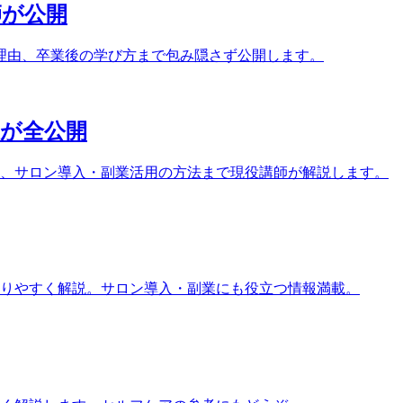
師が公開
理由、卒業後の学び方まで包み隠さず公開します。
家が全公開
ト、サロン導入・副業活用の方法まで現役講師が解説します。
りやすく解説。サロン導入・副業にも役立つ情報満載。