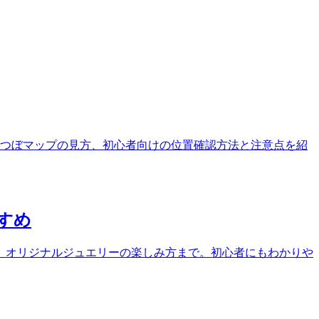
つぼマップの見方、初心者向けの位置確認方法と注意点を紹
すめ
、オリジナルジュエリーの楽しみ方まで。初心者にもわかりや