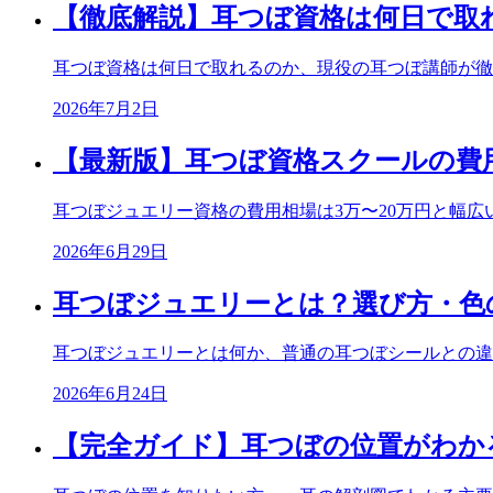
【徹底解説】耳つぼ資格は何日で取
耳つぼ資格は何日で取れるのか、現役の耳つぼ講師が徹
2026年7月2日
【最新版】耳つぼ資格スクールの費
耳つぼジュエリー資格の費用相場は3万〜20万円と幅
2026年6月29日
耳つぼジュエリーとは？選び方・色
耳つぼジュエリーとは何か、普通の耳つぼシールとの違
2026年6月24日
【完全ガイド】耳つぼの位置がわか