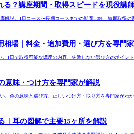
れる？講座期間・取得スピードを現役講
底解説。1日コース〜長期コースまでの期間比較、短期取得の
用相場｜料金・追加費用・選び方を専門
広い。1日で取得可能な講座の内容、失敗しない選び方のポイン
の意味・つけ方を専門家が解説
い、色の意味と選び方、正しいつけ方・取り方を専門家がわか
る｜耳の図解で主要15ヶ所を解説