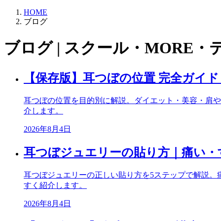
HOME
ブログ
ブログ | スクール・MORE・
【保存版】耳つぼの位置 完全ガイ
耳つぼの位置を目的別に解説。ダイエット・美容・肩や
介します。
2026年8月4日
耳つぼジュエリーの貼り方｜痛い・
耳つぼジュエリーの正しい貼り方を5ステップで解説。
すく紹介します。
2026年8月4日