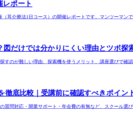
開催レポート
ぼ講座（耳介療法1日コース）の開催レポートです。マンツーマ
？図だけでは分かりにくい理由とツボ探
探すのが難しい理由、探索機を使うメリット、講座選びで確認
を徹底比較｜受講前に確認すべきポイン
の質問対応・開業サポート・年会費の有無など、スクール選び