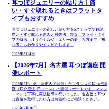
耳つぼジュエリーの貼り方｜痛
い・すぐ取れるときはフラットタ
イプもおすすめ
耳つぼジュエリーの正しい貼り方を5ステップで解説。
痛い・すぐ取れる原因と対処法、粒なしフラットタイ
プの特徴、オリジナルジュエリーの楽しみ方まで。初
心者にもわかりやすく紹介します。
2026年8月4日
【2026年7月】名古屋 耳つぼ講座 開
催レポート
2026年7月に名古屋市内で開催したフランス式耳つぼ講
座（耳介療法1日コース）の開催レポートです。マンツ
ーマンで丁寧に実技指導を行いました。名古屋で耳つ
ぼ資格を取得したい方はお気軽にご相談ください。
2026年7月20日