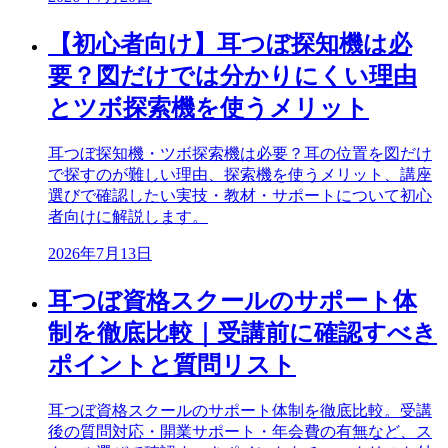
【初心者向け】耳つぼ探知機は必
要？図だけでは分かりにくい理由
とツボ探索機を使うメリット
耳つぼ探知機・ツボ探索機は必要？耳の位置を図だけ
で探すのが難しい理由、探索機を使うメリット、講座
選びで確認したい実技・教材・サポートについて初心
者向けに解説します。
2026年7月13日
耳つぼ資格スクールのサポート体
制を徹底比較｜受講前に確認すべき
ポイントと質問リスト
耳つぼ資格スクールのサポート体制を徹底比較。受講
後の質問対応・開業サポート・年会費の有無など、ス