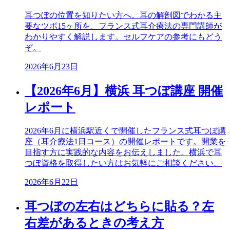
耳つぼの位置を知りたい方へ。耳の解剖図でわかる主
要なツボ15ヶ所を、フランス式耳介療法の専門講師が
わかりやすく解説します。セルフケアの参考にもどう
ぞ。
2026年6月23日
【2026年6月】横浜 耳つぼ講座 開催
レポート
2026年6月に横浜駅近くで開催したフランス式耳つぼ講
座（耳介療法1日コース）の開催レポートです。開業を
目指す方に実践的な内容をお伝えしました。横浜で耳
つぼ資格を取得したい方はお気軽にご相談ください。
2026年6月22日
耳つぼの左右はどちらに貼る？左
右差があるときの考え方