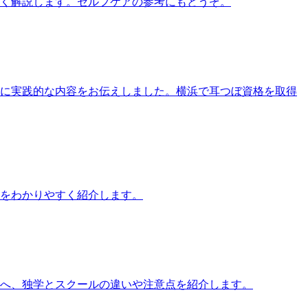
すく解説します。セルフケアの参考にもどうぞ。
す方に実践的な内容をお伝えしました。横浜で耳つぼ資格を取得
をわかりやすく紹介します。
方へ、独学とスクールの違いや注意点を紹介します。