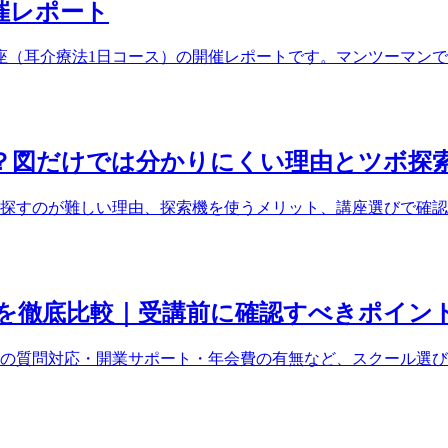
開催レポート
ぼ講座（耳介療法1日コース）の開催レポートです。マンツーマ
？図だけでは分かりにくい理由とツボ探
探すのが難しい理由、探索機を使うメリット、講座選びで確認
を徹底比較｜受講前に確認すべきポイン
の質問対応・開業サポート・年会費の有無など、スクール選び