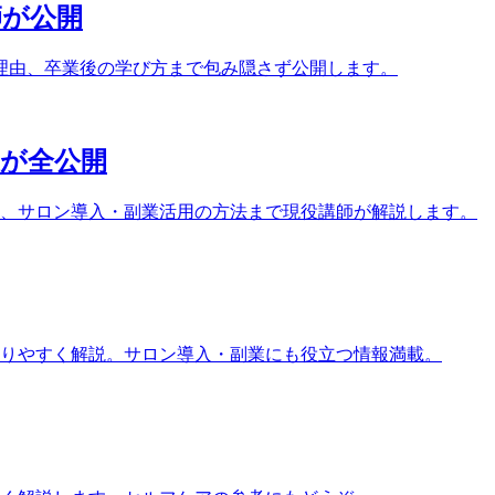
師が公開
理由、卒業後の学び方まで包み隠さず公開します。
家が全公開
ト、サロン導入・副業活用の方法まで現役講師が解説します。
りやすく解説。サロン導入・副業にも役立つ情報満載。