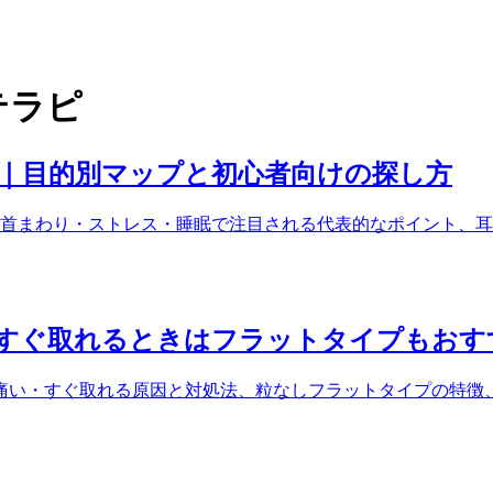
テラピ
ド｜目的別マップと初心者向けの探し方
首まわり・ストレス・睡眠で注目される代表的なポイント、耳
すぐ取れるときはフラットタイプもおす
痛い・すぐ取れる原因と対処法、粒なしフラットタイプの特徴