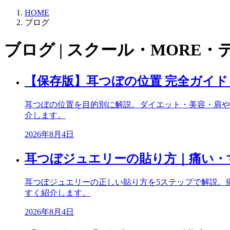
HOME
ブログ
ブログ | スクール・MORE・
【保存版】耳つぼの位置 完全ガイ
耳つぼの位置を目的別に解説。ダイエット・美容・肩や
介します。
2026年8月4日
耳つぼジュエリーの貼り方｜痛い・
耳つぼジュエリーの正しい貼り方を5ステップで解説。
すく紹介します。
2026年8月4日