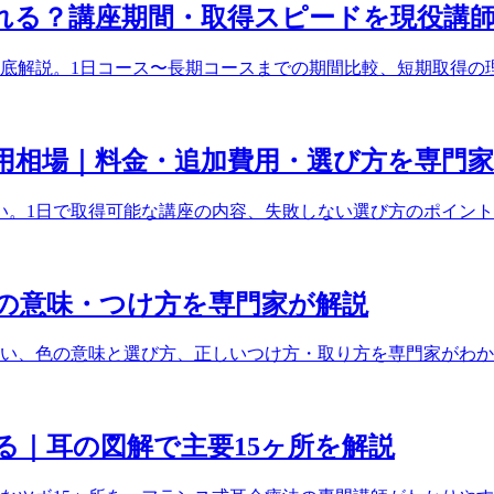
れる？講座期間・取得スピードを現役講
底解説。1日コース〜長期コースまでの期間比較、短期取得の
用相場｜料金・追加費用・選び方を専門
広い。1日で取得可能な講座の内容、失敗しない選び方のポイン
の意味・つけ方を専門家が解説
い、色の意味と選び方、正しいつけ方・取り方を専門家がわか
る｜耳の図解で主要15ヶ所を解説