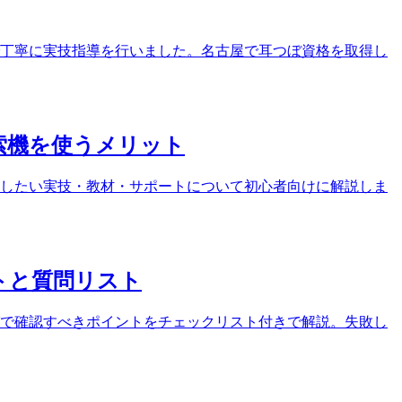
ンで丁寧に実技指導を行いました。名古屋で耳つぼ資格を取得し
索機を使うメリット
したい実技・教材・サポートについて初心者向けに解説しま
トと質問リスト
で確認すべきポイントをチェックリスト付きで解説。失敗し