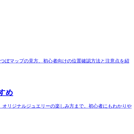
つぼマップの見方、初心者向けの位置確認方法と注意点を紹
すめ
、オリジナルジュエリーの楽しみ方まで。初心者にもわかりや