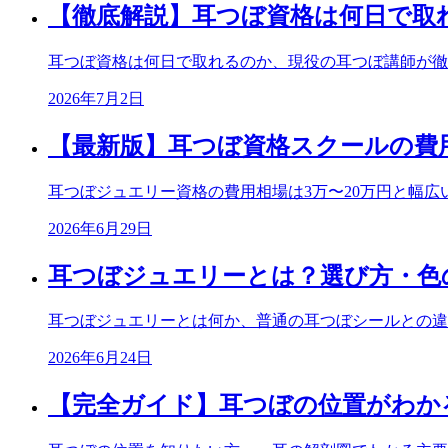
【徹底解説】耳つぼ資格は何日で取
耳つぼ資格は何日で取れるのか、現役の耳つぼ講師が徹
2026年7月2日
【最新版】耳つぼ資格スクールの費
耳つぼジュエリー資格の費用相場は3万〜20万円と幅
2026年6月29日
耳つぼジュエリーとは？選び方・色
耳つぼジュエリーとは何か、普通の耳つぼシールとの違
2026年6月24日
【完全ガイド】耳つぼの位置がわか