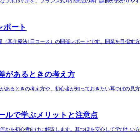
なツボ15ヶ所を、フランス式耳介療法の専門講師がわかりや
催レポート
ぼ講座（耳介療法1日コース）の開催レポートです。開業を目指
差があるときの考え方
があるときの考え方や、初心者が知っておきたい耳つぼの見方
ールで学ぶメリットと注意点
何かを初心者向けに解説します。耳つぼを安心して学びたい