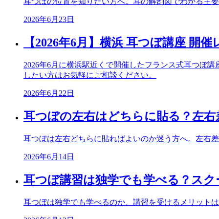
耳つぼの位置を知りたい方へ。耳の解剖図でわかる主要
2026年6月23日
【2026年6月】横浜 耳つぼ講座 開
2026年6月に横浜駅近くで開催したフランス式耳つ
したい方はお気軽にご相談ください。
2026年6月22日
耳つぼの左右はどちらに貼る？左右
耳つぼは左右どちらに貼ればよいのか迷う方へ。左右差
2026年6月14日
耳つぼ講習は独学でも学べる？スク
耳つぼは独学でも学べるのか、講習を受けるメリットは