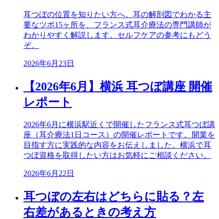
耳つぼの位置を知りたい方へ。耳の解剖図でわかる主
要なツボ15ヶ所を、フランス式耳介療法の専門講師が
わかりやすく解説します。セルフケアの参考にもどう
ぞ。
2026年6月23日
【2026年6月】横浜 耳つぼ講座 開催
レポート
2026年6月に横浜駅近くで開催したフランス式耳つぼ講
座（耳介療法1日コース）の開催レポートです。開業を
目指す方に実践的な内容をお伝えしました。横浜で耳
つぼ資格を取得したい方はお気軽にご相談ください。
2026年6月22日
耳つぼの左右はどちらに貼る？左
右差があるときの考え方