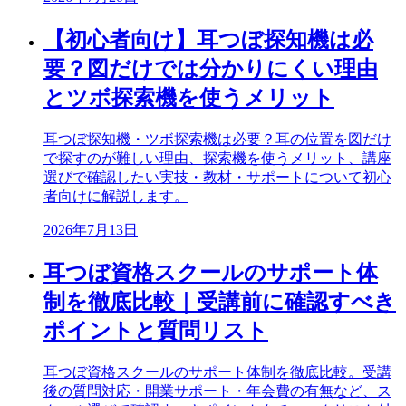
【初心者向け】耳つぼ探知機は必
要？図だけでは分かりにくい理由
とツボ探索機を使うメリット
耳つぼ探知機・ツボ探索機は必要？耳の位置を図だけ
で探すのが難しい理由、探索機を使うメリット、講座
選びで確認したい実技・教材・サポートについて初心
者向けに解説します。
2026年7月13日
耳つぼ資格スクールのサポート体
制を徹底比較｜受講前に確認すべき
ポイントと質問リスト
耳つぼ資格スクールのサポート体制を徹底比較。受講
後の質問対応・開業サポート・年会費の有無など、ス