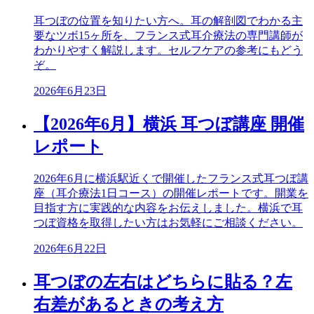
耳つぼの位置を知りたい方へ。耳の解剖図でわかる主
要なツボ15ヶ所を、フランス式耳介療法の専門講師が
わかりやすく解説します。セルフケアの参考にもどう
ぞ。
2026年6月23日
【2026年6月】横浜 耳つぼ講座 開催
レポート
2026年6月に横浜駅近くで開催したフランス式耳つぼ講
座（耳介療法1日コース）の開催レポートです。開業を
目指す方に実践的な内容をお伝えしました。横浜で耳
つぼ資格を取得したい方はお気軽にご相談ください。
2026年6月22日
耳つぼの左右はどちらに貼る？左
右差があるときの考え方