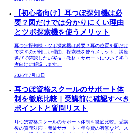
【初心者向け】耳つぼ探知機は必
要？図だけでは分かりにくい理由
とツボ探索機を使うメリット
耳つぼ探知機・ツボ探索機は必要？耳の位置を図だけ
で探すのが難しい理由、探索機を使うメリット、講座
選びで確認したい実技・教材・サポートについて初心
者向けに解説します。
2026年7月13日
耳つぼ資格スクールのサポート体
制を徹底比較｜受講前に確認すべき
ポイントと質問リスト
耳つぼ資格スクールのサポート体制を徹底比較。受講
後の質問対応・開業サポート・年会費の有無など、ス