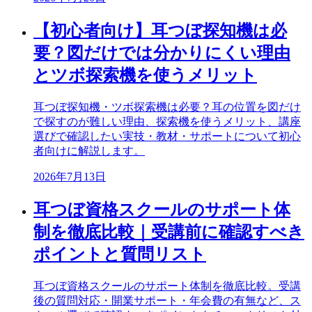
【初心者向け】耳つぼ探知機は必
要？図だけでは分かりにくい理由
とツボ探索機を使うメリット
耳つぼ探知機・ツボ探索機は必要？耳の位置を図だけ
で探すのが難しい理由、探索機を使うメリット、講座
選びで確認したい実技・教材・サポートについて初心
者向けに解説します。
2026年7月13日
耳つぼ資格スクールのサポート体
制を徹底比較｜受講前に確認すべき
ポイントと質問リスト
耳つぼ資格スクールのサポート体制を徹底比較。受講
後の質問対応・開業サポート・年会費の有無など、ス