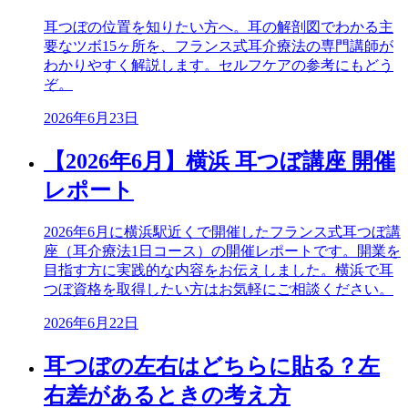
耳つぼの位置を知りたい方へ。耳の解剖図でわかる主
要なツボ15ヶ所を、フランス式耳介療法の専門講師が
わかりやすく解説します。セルフケアの参考にもどう
ぞ。
2026年6月23日
【2026年6月】横浜 耳つぼ講座 開催
レポート
2026年6月に横浜駅近くで開催したフランス式耳つぼ講
座（耳介療法1日コース）の開催レポートです。開業を
目指す方に実践的な内容をお伝えしました。横浜で耳
つぼ資格を取得したい方はお気軽にご相談ください。
2026年6月22日
耳つぼの左右はどちらに貼る？左
右差があるときの考え方