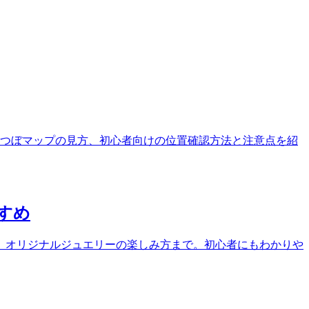
つぼマップの見方、初心者向けの位置確認方法と注意点を紹
すめ
、オリジナルジュエリーの楽しみ方まで。初心者にもわかりや