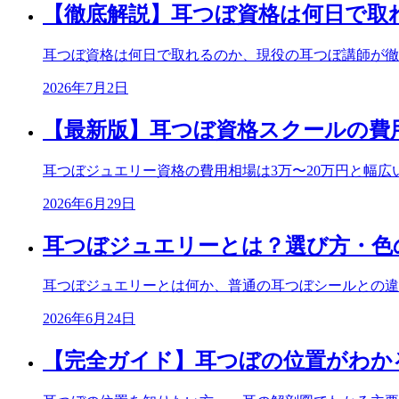
【徹底解説】耳つぼ資格は何日で取
耳つぼ資格は何日で取れるのか、現役の耳つぼ講師が徹
2026年7月2日
【最新版】耳つぼ資格スクールの費
耳つぼジュエリー資格の費用相場は3万〜20万円と幅
2026年6月29日
耳つぼジュエリーとは？選び方・色
耳つぼジュエリーとは何か、普通の耳つぼシールとの違
2026年6月24日
【完全ガイド】耳つぼの位置がわか