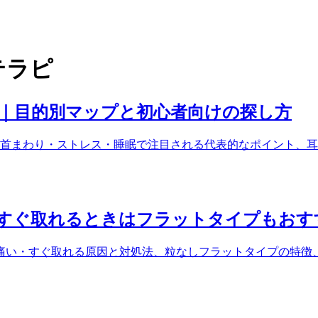
テラピ
ド｜目的別マップと初心者向けの探し方
首まわり・ストレス・睡眠で注目される代表的なポイント、耳
すぐ取れるときはフラットタイプもおす
痛い・すぐ取れる原因と対処法、粒なしフラットタイプの特徴