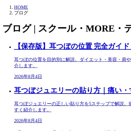
HOME
ブログ
ブログ | スクール・MORE・
【保存版】耳つぼの位置 完全ガイ
耳つぼの位置を目的別に解説。ダイエット・美容・肩や
介します。
2026年8月4日
耳つぼジュエリーの貼り方｜痛い・
耳つぼジュエリーの正しい貼り方を5ステップで解説。
すく紹介します。
2026年8月4日