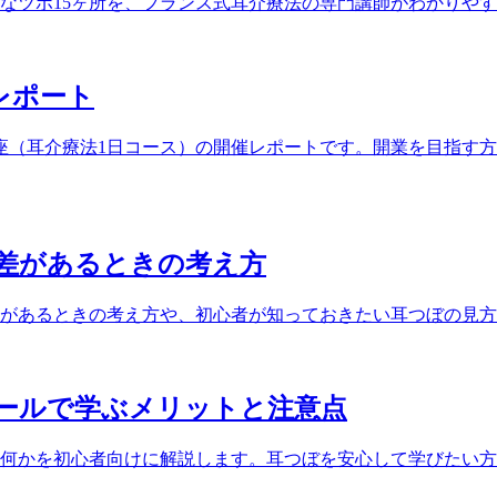
なツボ15ヶ所を、フランス式耳介療法の専門講師がわかりや
催レポート
ぼ講座（耳介療法1日コース）の開催レポートです。開業を目指
差があるときの考え方
があるときの考え方や、初心者が知っておきたい耳つぼの見方
ールで学ぶメリットと注意点
何かを初心者向けに解説します。耳つぼを安心して学びたい