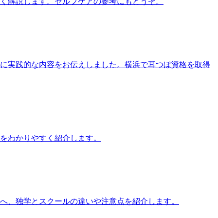
すく解説します。セルフケアの参考にもどうぞ。
す方に実践的な内容をお伝えしました。横浜で耳つぼ資格を取得
をわかりやすく紹介します。
方へ、独学とスクールの違いや注意点を紹介します。