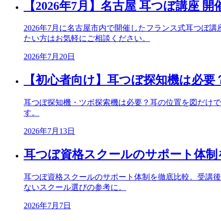
【2026年7月】名古屋 耳つぼ講座 
2026年7月に名古屋市内で開催したフランス式耳つ
たい方はお気軽にご相談ください。
2026年7月20日
【初心者向け】耳つぼ探知機は必要
耳つぼ探知機・ツボ探索機は必要？耳の位置を図だけで
す。
2026年7月13日
耳つぼ資格スクールのサポート体制
耳つぼ資格スクールのサポート体制を徹底比較。受講後
ないスクール選びの参考に。
2026年7月7日