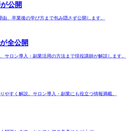
師が公開
理由、卒業後の学び方まで包み隠さず公開します。
家が全公開
ト、サロン導入・副業活用の方法まで現役講師が解説します。
りやすく解説。サロン導入・副業にも役立つ情報満載。