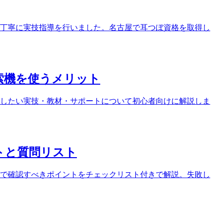
ンで丁寧に実技指導を行いました。名古屋で耳つぼ資格を取得し
索機を使うメリット
したい実技・教材・サポートについて初心者向けに解説しま
トと質問リスト
で確認すべきポイントをチェックリスト付きで解説。失敗し