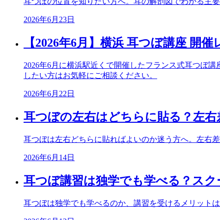
耳つぼの位置を知りたい方へ。耳の解剖図でわかる主要
2026年6月23日
【2026年6月】横浜 耳つぼ講座 開
2026年6月に横浜駅近くで開催したフランス式耳つ
したい方はお気軽にご相談ください。
2026年6月22日
耳つぼの左右はどちらに貼る？左右
耳つぼは左右どちらに貼ればよいのか迷う方へ。左右差
2026年6月14日
耳つぼ講習は独学でも学べる？スク
耳つぼは独学でも学べるのか、講習を受けるメリットは