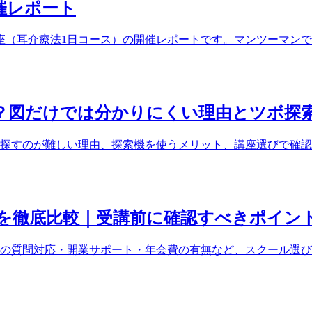
開催レポート
ぼ講座（耳介療法1日コース）の開催レポートです。マンツーマ
？図だけでは分かりにくい理由とツボ探
探すのが難しい理由、探索機を使うメリット、講座選びで確認
を徹底比較｜受講前に確認すべきポイン
の質問対応・開業サポート・年会費の有無など、スクール選び