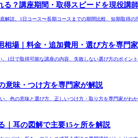
れる？講座期間・取得スピードを現役講
底解説。1日コース〜長期コースまでの期間比較、短期取得の
用相場｜料金・追加費用・選び方を専門
広い。1日で取得可能な講座の内容、失敗しない選び方のポイン
の意味・つけ方を専門家が解説
い、色の意味と選び方、正しいつけ方・取り方を専門家がわか
る｜耳の図解で主要15ヶ所を解説