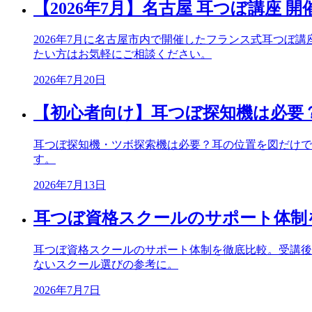
【2026年7月】名古屋 耳つぼ講座 
2026年7月に名古屋市内で開催したフランス式耳つ
たい方はお気軽にご相談ください。
2026年7月20日
【初心者向け】耳つぼ探知機は必要
耳つぼ探知機・ツボ探索機は必要？耳の位置を図だけで
す。
2026年7月13日
耳つぼ資格スクールのサポート体制
耳つぼ資格スクールのサポート体制を徹底比較。受講後
ないスクール選びの参考に。
2026年7月7日