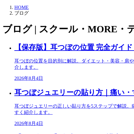
HOME
ブログ
ブログ | スクール・MORE・
【保存版】耳つぼの位置 完全ガイ
耳つぼの位置を目的別に解説。ダイエット・美容・肩や
介します。
2026年8月4日
耳つぼジュエリーの貼り方｜痛い・
耳つぼジュエリーの正しい貼り方を5ステップで解説。
すく紹介します。
2026年8月4日