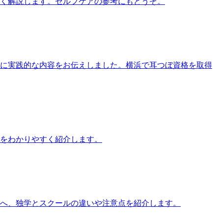
すく解説します。セルフケアの参考にもどうぞ。
す方に実践的な内容をお伝えしました。横浜で耳つぼ資格を取得
をわかりやすく紹介します。
方へ、独学とスクールの違いや注意点を紹介します。