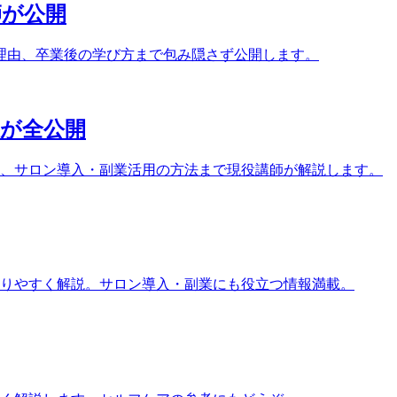
師が公開
理由、卒業後の学び方まで包み隠さず公開します。
家が全公開
ト、サロン導入・副業活用の方法まで現役講師が解説します。
りやすく解説。サロン導入・副業にも役立つ情報満載。