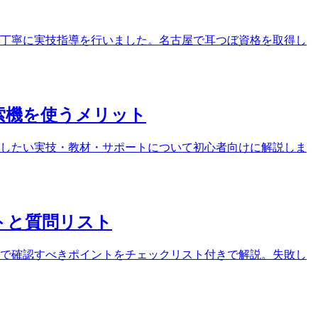
ンで丁寧に実技指導を行いました。名古屋で耳つぼ資格を取得し
索機を使うメリット
したい実技・教材・サポートについて初心者向けに解説しま
トと質問リスト
で確認すべきポイントをチェックリスト付きで解説。失敗し