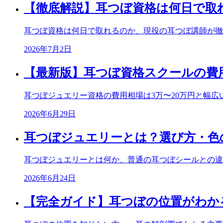
【徹底解説】耳つぼ資格は何日で取
耳つぼ資格は何日で取れるのか、現役の耳つぼ講師が徹
2026年7月2日
【最新版】耳つぼ資格スクールの費
耳つぼジュエリー資格の費用相場は3万〜20万円と幅
2026年6月29日
耳つぼジュエリーとは？選び方・色
耳つぼジュエリーとは何か、普通の耳つぼシールとの違
2026年6月24日
【完全ガイド】耳つぼの位置がわか