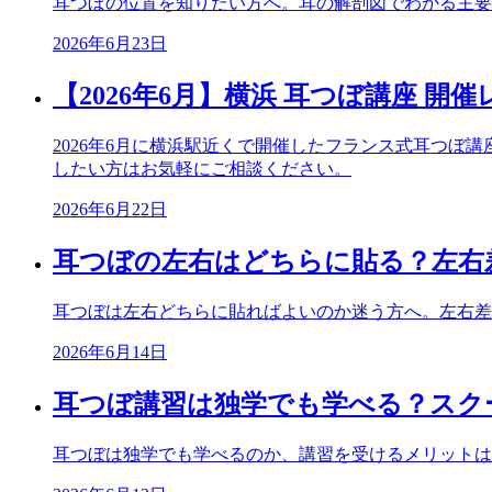
耳つぼの位置を知りたい方へ。耳の解剖図でわかる主要
2026年6月23日
【2026年6月】横浜 耳つぼ講座 開
2026年6月に横浜駅近くで開催したフランス式耳つ
したい方はお気軽にご相談ください。
2026年6月22日
耳つぼの左右はどちらに貼る？左右
耳つぼは左右どちらに貼ればよいのか迷う方へ。左右差
2026年6月14日
耳つぼ講習は独学でも学べる？スク
耳つぼは独学でも学べるのか、講習を受けるメリットは