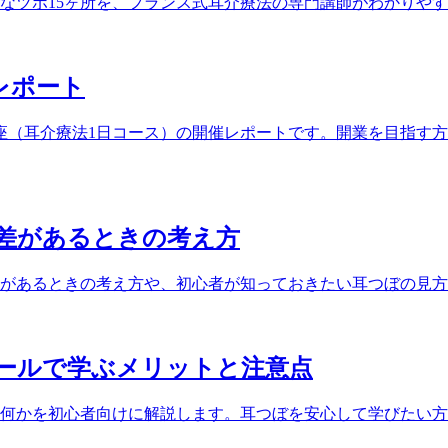
なツボ15ヶ所を、フランス式耳介療法の専門講師がわかりや
催レポート
ぼ講座（耳介療法1日コース）の開催レポートです。開業を目指
差があるときの考え方
があるときの考え方や、初心者が知っておきたい耳つぼの見方
ールで学ぶメリットと注意点
何かを初心者向けに解説します。耳つぼを安心して学びたい