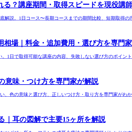
れる？講座期間・取得スピードを現役講
底解説。1日コース〜長期コースまでの期間比較、短期取得の
用相場｜料金・追加費用・選び方を専門
広い。1日で取得可能な講座の内容、失敗しない選び方のポイン
の意味・つけ方を専門家が解説
い、色の意味と選び方、正しいつけ方・取り方を専門家がわか
る｜耳の図解で主要15ヶ所を解説