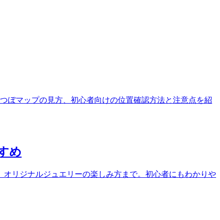
つぼマップの見方、初心者向けの位置確認方法と注意点を紹
すめ
、オリジナルジュエリーの楽しみ方まで。初心者にもわかりや