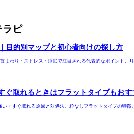
テラピ
ド｜目的別マップと初心者向けの探し方
首まわり・ストレス・睡眠で注目される代表的なポイント、耳
すぐ取れるときはフラットタイプもおす
痛い・すぐ取れる原因と対処法、粒なしフラットタイプの特徴