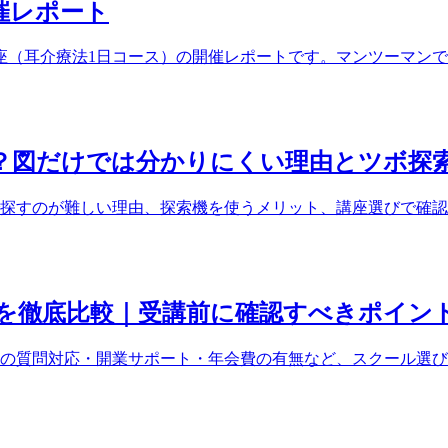
開催レポート
ぼ講座（耳介療法1日コース）の開催レポートです。マンツーマ
？図だけでは分かりにくい理由とツボ探
探すのが難しい理由、探索機を使うメリット、講座選びで確認
を徹底比較｜受講前に確認すべきポイン
の質問対応・開業サポート・年会費の有無など、スクール選び