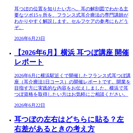
耳つぼの位置を知りたい方へ。耳の解剖図でわかる主
要なツボ15ヶ所を、フランス式耳介療法の専門講師が
わかりやすく解説します。セルフケアの参考にもどう
ぞ。
2026年6月23日
【2026年6月】横浜 耳つぼ講座 開催
レポート
2026年6月に横浜駅近くで開催したフランス式耳つぼ講
座（耳介療法1日コース）の開催レポートです。開業を
目指す方に実践的な内容をお伝えしました。横浜で耳
つぼ資格を取得したい方はお気軽にご相談ください。
2026年6月22日
耳つぼの左右はどちらに貼る？左
右差があるときの考え方