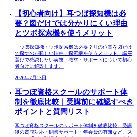
【初心者向け】耳つぼ探知機は必
要？図だけでは分かりにくい理由
とツボ探索機を使うメリット
耳つぼ探知機・ツボ探索機は必要？耳の位置を図だけ
で探すのが難しい理由、探索機を使うメリット、講座
選びで確認したい実技・教材・サポートについて初心
者向けに解説します。
2026年7月13日
耳つぼ資格スクールのサポート体
制を徹底比較｜受講前に確認すべき
ポイントと質問リスト
耳つぼ資格スクールのサポート体制を徹底比較。受講
後の質問対応・開業サポート・年会費の有無など、ス