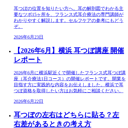
耳つぼの位置を知りたい方へ。耳の解剖図でわかる主
要なツボ15ヶ所を、フランス式耳介療法の専門講師が
わかりやすく解説します。セルフケアの参考にもどう
ぞ。
2026年6月23日
【2026年6月】横浜 耳つぼ講座 開催
レポート
2026年6月に横浜駅近くで開催したフランス式耳つぼ講
座（耳介療法1日コース）の開催レポートです。開業を
目指す方に実践的な内容をお伝えしました。横浜で耳
つぼ資格を取得したい方はお気軽にご相談ください。
2026年6月22日
耳つぼの左右はどちらに貼る？左
右差があるときの考え方