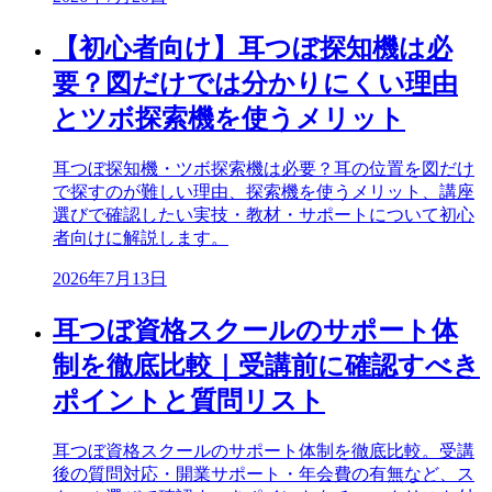
【初心者向け】耳つぼ探知機は必
要？図だけでは分かりにくい理由
とツボ探索機を使うメリット
耳つぼ探知機・ツボ探索機は必要？耳の位置を図だけ
で探すのが難しい理由、探索機を使うメリット、講座
選びで確認したい実技・教材・サポートについて初心
者向けに解説します。
2026年7月13日
耳つぼ資格スクールのサポート体
制を徹底比較｜受講前に確認すべき
ポイントと質問リスト
耳つぼ資格スクールのサポート体制を徹底比較。受講
後の質問対応・開業サポート・年会費の有無など、ス