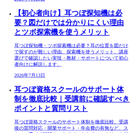
【初心者向け】耳つぼ探知機は必
要？図だけでは分かりにくい理由
とツボ探索機を使うメリット
耳つぼ探知機・ツボ探索機は必要？耳の位置を図だけ
で探すのが難しい理由、探索機を使うメリット、講座
選びで確認したい実技・教材・サポートについて初心
者向けに解説します。
2026年7月13日
耳つぼ資格スクールのサポート体
制を徹底比較｜受講前に確認すべき
ポイントと質問リスト
耳つぼ資格スクールのサポート体制を徹底比較。受講
後の質問対応・開業サポート・年会費の有無など、ス