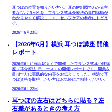
耳つぼの位置を知りたい方へ。耳の解剖図でわかる主
要なツボ15ヶ所を、フランス式耳介療法の専門講師が
わかりやすく解説します。セルフケアの参考にもどう
ぞ。
2026年6月23日
【2026年6月】横浜 耳つぼ講座 開催
レポート
2026年6月に横浜駅近くで開催したフランス式耳つぼ講
座（耳介療法1日コース）の開催レポートです。開業を
目指す方に実践的な内容をお伝えしました。横浜で耳
つぼ資格を取得したい方はお気軽にご相談ください。
2026年6月22日
耳つぼの左右はどちらに貼る？左
右差があるときの考え方