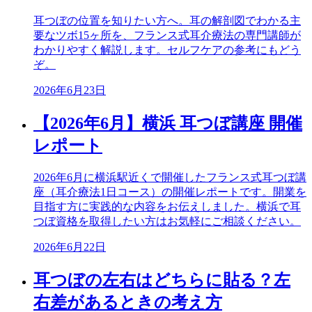
耳つぼの位置を知りたい方へ。耳の解剖図でわかる主
要なツボ15ヶ所を、フランス式耳介療法の専門講師が
わかりやすく解説します。セルフケアの参考にもどう
ぞ。
2026年6月23日
【2026年6月】横浜 耳つぼ講座 開催
レポート
2026年6月に横浜駅近くで開催したフランス式耳つぼ講
座（耳介療法1日コース）の開催レポートです。開業を
目指す方に実践的な内容をお伝えしました。横浜で耳
つぼ資格を取得したい方はお気軽にご相談ください。
2026年6月22日
耳つぼの左右はどちらに貼る？左
右差があるときの考え方