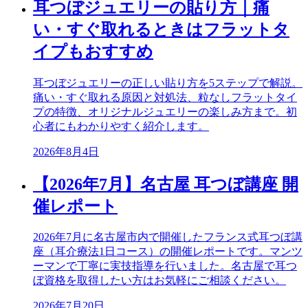
耳つぼジュエリーの貼り方｜痛
い・すぐ取れるときはフラットタ
イプもおすすめ
耳つぼジュエリーの正しい貼り方を5ステップで解説。
痛い・すぐ取れる原因と対処法、粒なしフラットタイ
プの特徴、オリジナルジュエリーの楽しみ方まで。初
心者にもわかりやすく紹介します。
2026年8月4日
【2026年7月】名古屋 耳つぼ講座 開
催レポート
2026年7月に名古屋市内で開催したフランス式耳つぼ講
座（耳介療法1日コース）の開催レポートです。マンツ
ーマンで丁寧に実技指導を行いました。名古屋で耳つ
ぼ資格を取得したい方はお気軽にご相談ください。
2026年7月20日