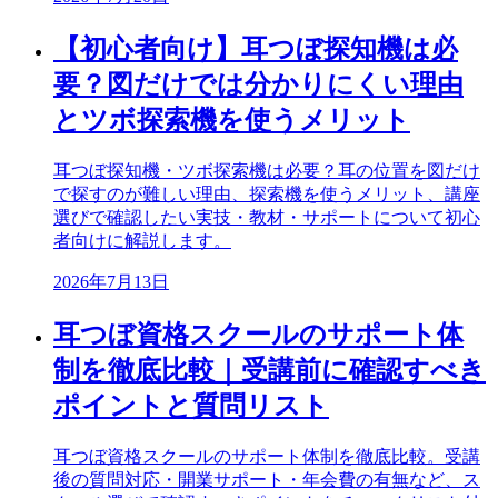
【初心者向け】耳つぼ探知機は必
要？図だけでは分かりにくい理由
とツボ探索機を使うメリット
耳つぼ探知機・ツボ探索機は必要？耳の位置を図だけ
で探すのが難しい理由、探索機を使うメリット、講座
選びで確認したい実技・教材・サポートについて初心
者向けに解説します。
2026年7月13日
耳つぼ資格スクールのサポート体
制を徹底比較｜受講前に確認すべき
ポイントと質問リスト
耳つぼ資格スクールのサポート体制を徹底比較。受講
後の質問対応・開業サポート・年会費の有無など、ス