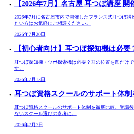
【2026年7月】名古屋 耳つぼ講座 
2026年7月に名古屋市内で開催したフランス式耳つ
たい方はお気軽にご相談ください。
2026年7月20日
【初心者向け】耳つぼ探知機は必要
耳つぼ探知機・ツボ探索機は必要？耳の位置を図だけで
す。
2026年7月13日
耳つぼ資格スクールのサポート体制
耳つぼ資格スクールのサポート体制を徹底比較。受講後
ないスクール選びの参考に。
2026年7月7日