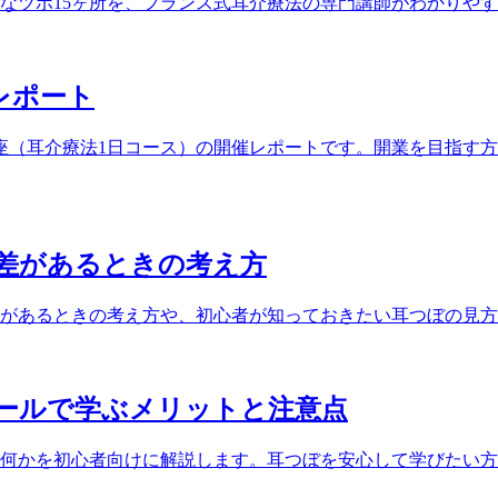
なツボ15ヶ所を、フランス式耳介療法の専門講師がわかりや
催レポート
ぼ講座（耳介療法1日コース）の開催レポートです。開業を目指
差があるときの考え方
があるときの考え方や、初心者が知っておきたい耳つぼの見方
ールで学ぶメリットと注意点
何かを初心者向けに解説します。耳つぼを安心して学びたい