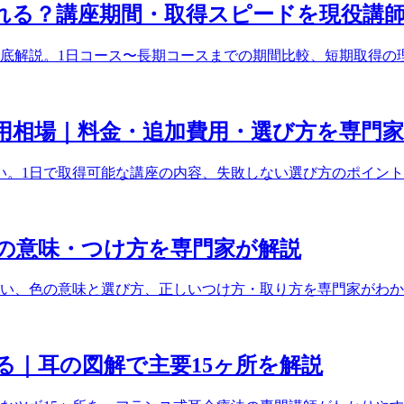
れる？講座期間・取得スピードを現役講
底解説。1日コース〜長期コースまでの期間比較、短期取得の
用相場｜料金・追加費用・選び方を専門
広い。1日で取得可能な講座の内容、失敗しない選び方のポイン
の意味・つけ方を専門家が解説
い、色の意味と選び方、正しいつけ方・取り方を専門家がわか
る｜耳の図解で主要15ヶ所を解説