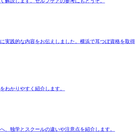
すく解説します。セルフケアの参考にもどうぞ。
す方に実践的な内容をお伝えしました。横浜で耳つぼ資格を取得
をわかりやすく紹介します。
方へ、独学とスクールの違いや注意点を紹介します。