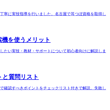
ンで丁寧に実技指導を行いました。名古屋で耳つぼ資格を取得し
索機を使うメリット
したい実技・教材・サポートについて初心者向けに解説しま
トと質問リスト
で確認すべきポイントをチェックリスト付きで解説。失敗し