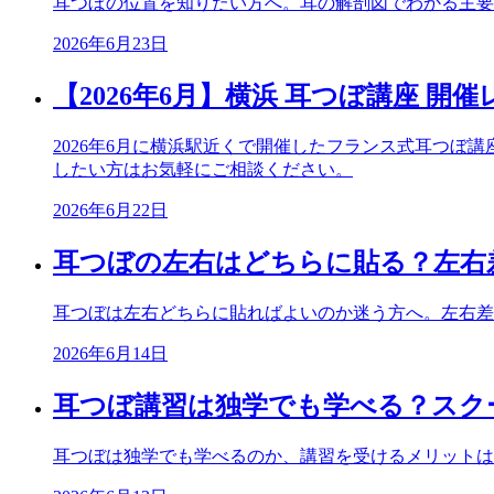
耳つぼの位置を知りたい方へ。耳の解剖図でわかる主要
2026年6月23日
【2026年6月】横浜 耳つぼ講座 開
2026年6月に横浜駅近くで開催したフランス式耳つ
したい方はお気軽にご相談ください。
2026年6月22日
耳つぼの左右はどちらに貼る？左右
耳つぼは左右どちらに貼ればよいのか迷う方へ。左右差
2026年6月14日
耳つぼ講習は独学でも学べる？スク
耳つぼは独学でも学べるのか、講習を受けるメリットは