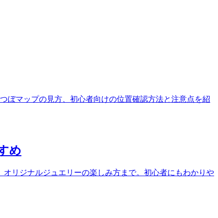
つぼマップの見方、初心者向けの位置確認方法と注意点を紹
すめ
、オリジナルジュエリーの楽しみ方まで。初心者にもわかりや