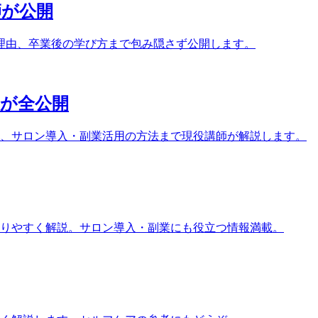
師が公開
理由、卒業後の学び方まで包み隠さず公開します。
家が全公開
ト、サロン導入・副業活用の方法まで現役講師が解説します。
りやすく解説。サロン導入・副業にも役立つ情報満載。