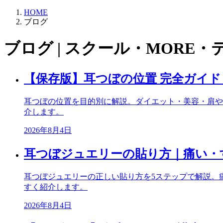
HOME
ブログ
ブログ | スクール・MORE・
【保存版】耳つぼの位置 完全ガイ
耳つぼの位置を目的別に解説。ダイエット・美容・肩や
介します。
2026年8月4日
耳つぼジュエリーの貼り方｜痛い・
耳つぼジュエリーの正しい貼り方を5ステップで解説。
すく紹介します。
2026年8月4日