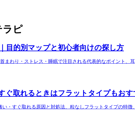
テラピ
ド｜目的別マップと初心者向けの探し方
首まわり・ストレス・睡眠で注目される代表的なポイント、耳
すぐ取れるときはフラットタイプもおす
痛い・すぐ取れる原因と対処法、粒なしフラットタイプの特徴