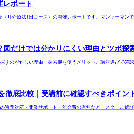
開催レポート
ぼ講座（耳介療法1日コース）の開催レポートです。マンツーマ
？図だけでは分かりにくい理由とツボ探
探すのが難しい理由、探索機を使うメリット、講座選びで確認
を徹底比較｜受講前に確認すべきポイン
の質問対応・開業サポート・年会費の有無など、スクール選び