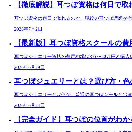
【徹底解説】耳つぼ資格は何日で取
耳つぼ資格は何日で取れるのか、現役の耳つぼ講師が徹
2026年7月2日
【最新版】耳つぼ資格スクールの費
耳つぼジュエリー資格の費用相場は3万〜20万円と幅
2026年6月29日
耳つぼジュエリーとは？選び方・色
耳つぼジュエリーとは何か、普通の耳つぼシールとの違
2026年6月24日
【完全ガイド】耳つぼの位置がわか