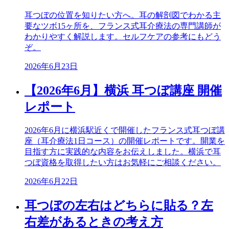
耳つぼの位置を知りたい方へ。耳の解剖図でわかる主
要なツボ15ヶ所を、フランス式耳介療法の専門講師が
わかりやすく解説します。セルフケアの参考にもどう
ぞ。
2026年6月23日
【2026年6月】横浜 耳つぼ講座 開催
レポート
2026年6月に横浜駅近くで開催したフランス式耳つぼ講
座（耳介療法1日コース）の開催レポートです。開業を
目指す方に実践的な内容をお伝えしました。横浜で耳
つぼ資格を取得したい方はお気軽にご相談ください。
2026年6月22日
耳つぼの左右はどちらに貼る？左
右差があるときの考え方