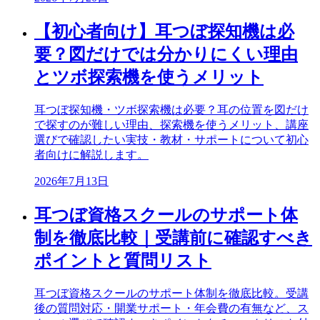
【初心者向け】耳つぼ探知機は必
要？図だけでは分かりにくい理由
とツボ探索機を使うメリット
耳つぼ探知機・ツボ探索機は必要？耳の位置を図だけ
で探すのが難しい理由、探索機を使うメリット、講座
選びで確認したい実技・教材・サポートについて初心
者向けに解説します。
2026年7月13日
耳つぼ資格スクールのサポート体
制を徹底比較｜受講前に確認すべき
ポイントと質問リスト
耳つぼ資格スクールのサポート体制を徹底比較。受講
後の質問対応・開業サポート・年会費の有無など、ス