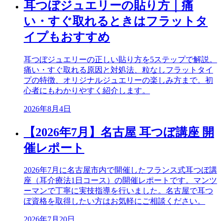
耳つぼジュエリーの貼り方｜痛
い・すぐ取れるときはフラットタ
イプもおすすめ
耳つぼジュエリーの正しい貼り方を5ステップで解説。
痛い・すぐ取れる原因と対処法、粒なしフラットタイ
プの特徴、オリジナルジュエリーの楽しみ方まで。初
心者にもわかりやすく紹介します。
2026年8月4日
【2026年7月】名古屋 耳つぼ講座 開
催レポート
2026年7月に名古屋市内で開催したフランス式耳つぼ講
座（耳介療法1日コース）の開催レポートです。マンツ
ーマンで丁寧に実技指導を行いました。名古屋で耳つ
ぼ資格を取得したい方はお気軽にご相談ください。
2026年7月20日