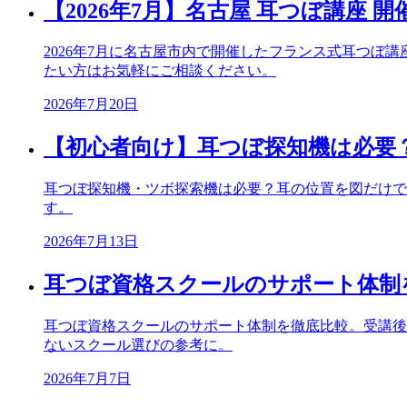
【2026年7月】名古屋 耳つぼ講座 
2026年7月に名古屋市内で開催したフランス式耳つ
たい方はお気軽にご相談ください。
2026年7月20日
【初心者向け】耳つぼ探知機は必要
耳つぼ探知機・ツボ探索機は必要？耳の位置を図だけで
す。
2026年7月13日
耳つぼ資格スクールのサポート体制
耳つぼ資格スクールのサポート体制を徹底比較。受講後
ないスクール選びの参考に。
2026年7月7日