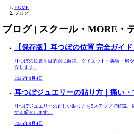
HOME
ブログ
ブログ | スクール・MORE・
【保存版】耳つぼの位置 完全ガイ
耳つぼの位置を目的別に解説。ダイエット・美容・肩や
介します。
2026年8月4日
耳つぼジュエリーの貼り方｜痛い・
耳つぼジュエリーの正しい貼り方を5ステップで解説。
すく紹介します。
2026年8月4日