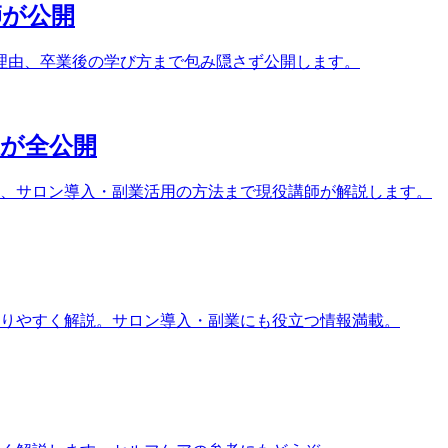
師が公開
理由、卒業後の学び方まで包み隠さず公開します。
家が全公開
ト、サロン導入・副業活用の方法まで現役講師が解説します。
りやすく解説。サロン導入・副業にも役立つ情報満載。