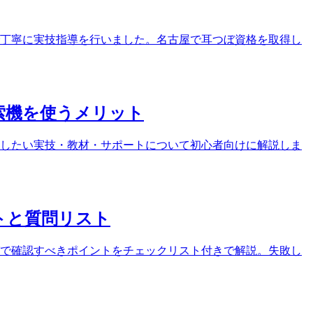
ンで丁寧に実技指導を行いました。名古屋で耳つぼ資格を取得し
索機を使うメリット
したい実技・教材・サポートについて初心者向けに解説しま
トと質問リスト
で確認すべきポイントをチェックリスト付きで解説。失敗し