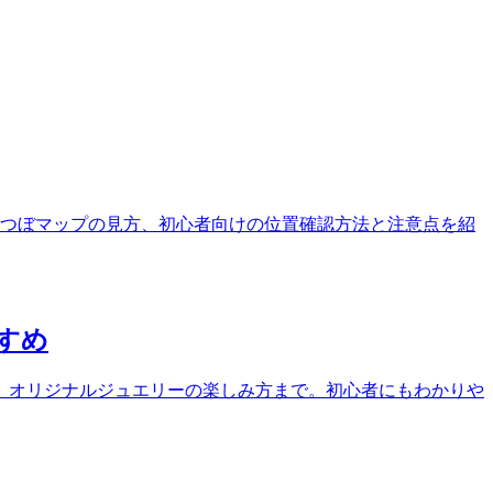
つぼマップの見方、初心者向けの位置確認方法と注意点を紹
すめ
、オリジナルジュエリーの楽しみ方まで。初心者にもわかりや