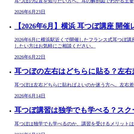
耳つぼの位置を知りたい方へ。耳の解剖図でわかる主要
2026年6月23日
【2026年6月】横浜 耳つぼ講座 開
2026年6月に横浜駅近くで開催したフランス式耳つ
したい方はお気軽にご相談ください。
2026年6月22日
耳つぼの左右はどちらに貼る？左右
耳つぼは左右どちらに貼ればよいのか迷う方へ。左右差
2026年6月14日
耳つぼ講習は独学でも学べる？スク
耳つぼは独学でも学べるのか、講習を受けるメリットは