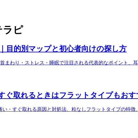
テラピ
ド｜目的別マップと初心者向けの探し方
首まわり・ストレス・睡眠で注目される代表的なポイント、耳
すぐ取れるときはフラットタイプもおす
痛い・すぐ取れる原因と対処法、粒なしフラットタイプの特徴