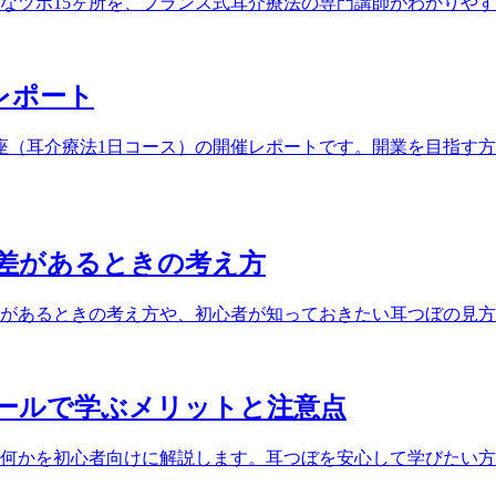
なツボ15ヶ所を、フランス式耳介療法の専門講師がわかりや
催レポート
ぼ講座（耳介療法1日コース）の開催レポートです。開業を目指
差があるときの考え方
があるときの考え方や、初心者が知っておきたい耳つぼの見方
ールで学ぶメリットと注意点
何かを初心者向けに解説します。耳つぼを安心して学びたい