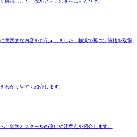
すく解説します。セルフケアの参考にもどうぞ。
す方に実践的な内容をお伝えしました。横浜で耳つぼ資格を取得
をわかりやすく紹介します。
方へ、独学とスクールの違いや注意点を紹介します。