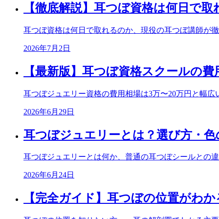
【徹底解説】耳つぼ資格は何日で取
耳つぼ資格は何日で取れるのか、現役の耳つぼ講師が徹
2026年7月2日
【最新版】耳つぼ資格スクールの費
耳つぼジュエリー資格の費用相場は3万〜20万円と幅
2026年6月29日
耳つぼジュエリーとは？選び方・色
耳つぼジュエリーとは何か、普通の耳つぼシールとの違
2026年6月24日
【完全ガイド】耳つぼの位置がわか