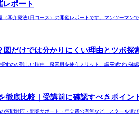
開催レポート
ぼ講座（耳介療法1日コース）の開催レポートです。マンツーマ
？図だけでは分かりにくい理由とツボ探
探すのが難しい理由、探索機を使うメリット、講座選びで確認
を徹底比較｜受講前に確認すべきポイン
の質問対応・開業サポート・年会費の有無など、スクール選び