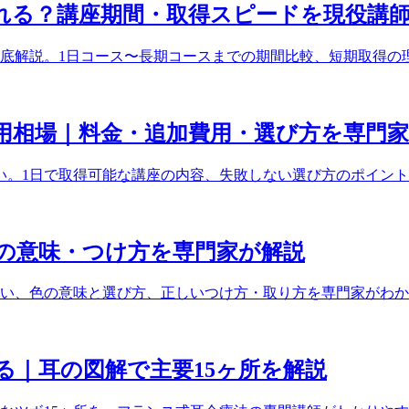
れる？講座期間・取得スピードを現役講
底解説。1日コース〜長期コースまでの期間比較、短期取得の
用相場｜料金・追加費用・選び方を専門
広い。1日で取得可能な講座の内容、失敗しない選び方のポイン
の意味・つけ方を専門家が解説
い、色の意味と選び方、正しいつけ方・取り方を専門家がわか
る｜耳の図解で主要15ヶ所を解説