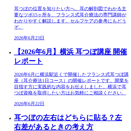
耳つぼの位置を知りたい方へ。耳の解剖図でわかる主
要なツボ15ヶ所を、フランス式耳介療法の専門講師が
わかりやすく解説します。セルフケアの参考にもどう
ぞ。
2026年6月23日
【2026年6月】横浜 耳つぼ講座 開催
レポート
2026年6月に横浜駅近くで開催したフランス式耳つぼ講
座（耳介療法1日コース）の開催レポートです。開業を
目指す方に実践的な内容をお伝えしました。横浜で耳
つぼ資格を取得したい方はお気軽にご相談ください。
2026年6月22日
耳つぼの左右はどちらに貼る？左
右差があるときの考え方