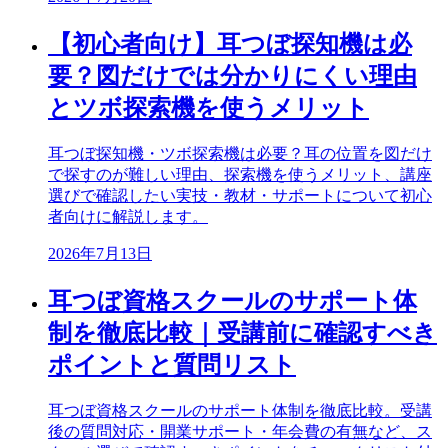
【初心者向け】耳つぼ探知機は必
要？図だけでは分かりにくい理由
とツボ探索機を使うメリット
耳つぼ探知機・ツボ探索機は必要？耳の位置を図だけ
で探すのが難しい理由、探索機を使うメリット、講座
選びで確認したい実技・教材・サポートについて初心
者向けに解説します。
2026年7月13日
耳つぼ資格スクールのサポート体
制を徹底比較｜受講前に確認すべき
ポイントと質問リスト
耳つぼ資格スクールのサポート体制を徹底比較。受講
後の質問対応・開業サポート・年会費の有無など、ス