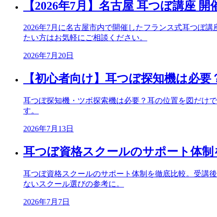
【2026年7月】名古屋 耳つぼ講座 
2026年7月に名古屋市内で開催したフランス式耳つ
たい方はお気軽にご相談ください。
2026年7月20日
【初心者向け】耳つぼ探知機は必要
耳つぼ探知機・ツボ探索機は必要？耳の位置を図だけで
す。
2026年7月13日
耳つぼ資格スクールのサポート体制
耳つぼ資格スクールのサポート体制を徹底比較。受講後
ないスクール選びの参考に。
2026年7月7日