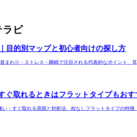
テラピ
ド｜目的別マップと初心者向けの探し方
首まわり・ストレス・睡眠で注目される代表的なポイント、耳
すぐ取れるときはフラットタイプもおす
痛い・すぐ取れる原因と対処法、粒なしフラットタイプの特徴