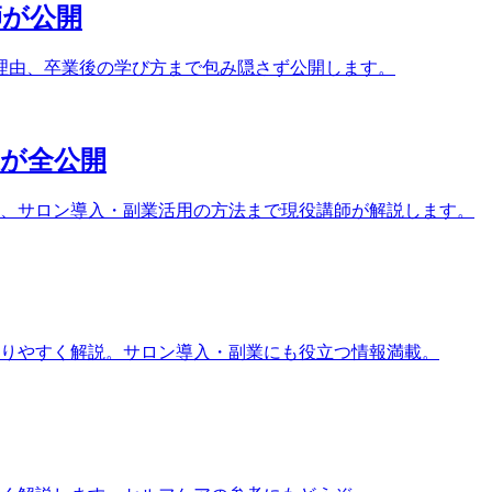
師が公開
理由、卒業後の学び方まで包み隠さず公開します。
家が全公開
ト、サロン導入・副業活用の方法まで現役講師が解説します。
りやすく解説。サロン導入・副業にも役立つ情報満載。