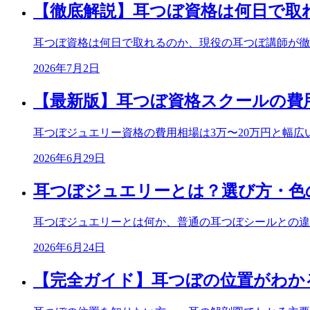
【徹底解説】耳つぼ資格は何日で取
耳つぼ資格は何日で取れるのか、現役の耳つぼ講師が徹
2026年7月2日
【最新版】耳つぼ資格スクールの費
耳つぼジュエリー資格の費用相場は3万〜20万円と幅
2026年6月29日
耳つぼジュエリーとは？選び方・色
耳つぼジュエリーとは何か、普通の耳つぼシールとの違
2026年6月24日
【完全ガイド】耳つぼの位置がわか