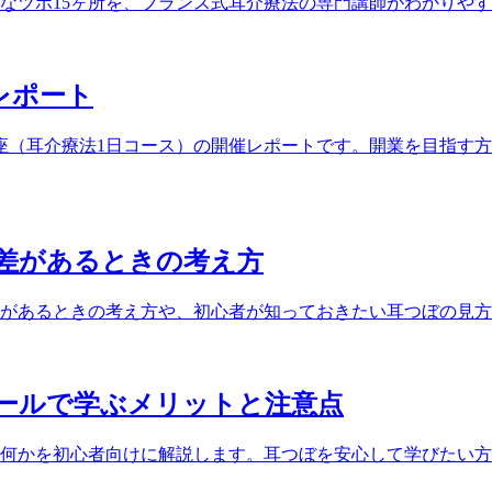
なツボ15ヶ所を、フランス式耳介療法の専門講師がわかりや
催レポート
ぼ講座（耳介療法1日コース）の開催レポートです。開業を目指
差があるときの考え方
があるときの考え方や、初心者が知っておきたい耳つぼの見方
ールで学ぶメリットと注意点
何かを初心者向けに解説します。耳つぼを安心して学びたい