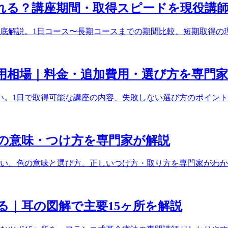
れる？講座期間・取得スピードを現役講
底解説。1日コース〜長期コースまでの期間比較、短期取得の
用相場｜料金・追加費用・選び方を専門
広い。1日で取得可能な講座の内容、失敗しない選び方のポイン
の意味・つけ方を専門家が解説
い、色の意味と選び方、正しいつけ方・取り方を専門家がわか
る｜耳の図解で主要15ヶ所を解説