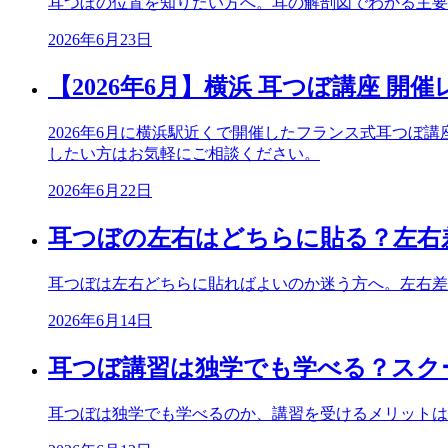
耳つぼの位置を知りたい方へ。耳の解剖図でわかる主要
2026年6月23日
【2026年6月】横浜 耳つぼ講座 開
2026年6月に横浜駅近くで開催したフランス式耳つ
したい方はお気軽にご相談ください。
2026年6月22日
耳つぼの左右はどちらに貼る？左右
耳つぼは左右どちらに貼ればよいのか迷う方へ。左右差
2026年6月14日
耳つぼ講習は独学でも学べる？スク
耳つぼは独学でも学べるのか、講習を受けるメリットは