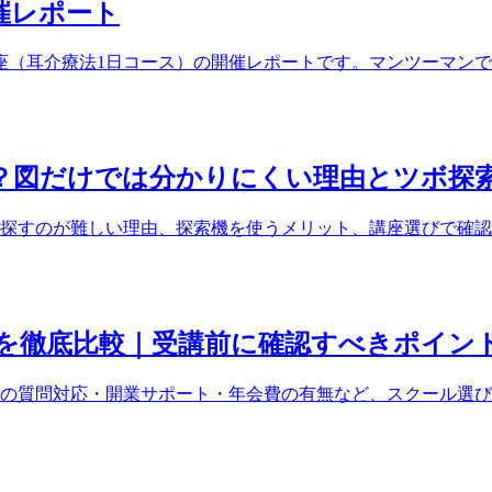
開催レポート
ぼ講座（耳介療法1日コース）の開催レポートです。マンツーマ
？図だけでは分かりにくい理由とツボ探
探すのが難しい理由、探索機を使うメリット、講座選びで確認
を徹底比較｜受講前に確認すべきポイン
の質問対応・開業サポート・年会費の有無など、スクール選び