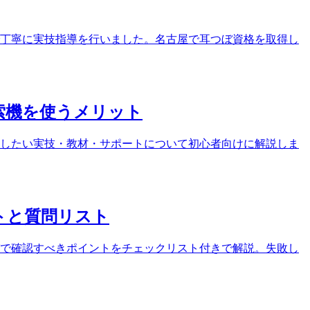
ンで丁寧に実技指導を行いました。名古屋で耳つぼ資格を取得し
索機を使うメリット
したい実技・教材・サポートについて初心者向けに解説しま
トと質問リスト
で確認すべきポイントをチェックリスト付きで解説。失敗し