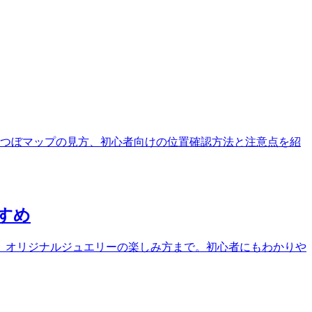
つぼマップの見方、初心者向けの位置確認方法と注意点を紹
すめ
、オリジナルジュエリーの楽しみ方まで。初心者にもわかりや