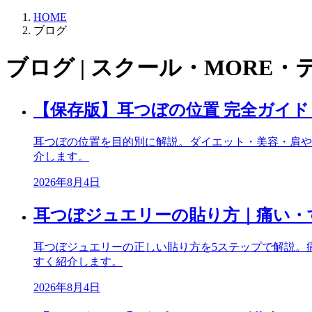
HOME
ブログ
ブログ | スクール・MORE・
【保存版】耳つぼの位置 完全ガイ
耳つぼの位置を目的別に解説。ダイエット・美容・肩や
介します。
2026年8月4日
耳つぼジュエリーの貼り方｜痛い・
耳つぼジュエリーの正しい貼り方を5ステップで解説。
すく紹介します。
2026年8月4日