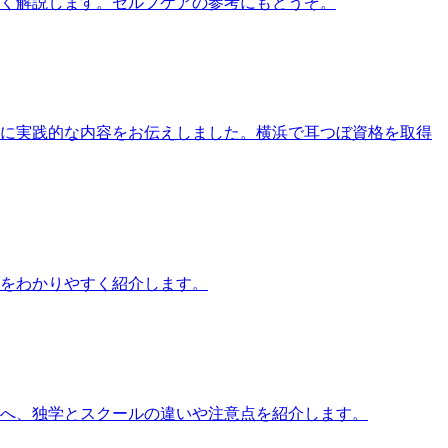
すく解説します。セルフケアの参考にもどうぞ。
す方に実践的な内容をお伝えしました。横浜で耳つぼ資格を取得
をわかりやすく紹介します。
方へ、独学とスクールの違いや注意点を紹介します。