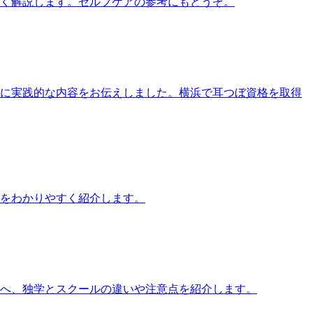
すく解説します。セルフケアの参考にもどうぞ。
す方に実践的な内容をお伝えしました。横浜で耳つぼ資格を取得
をわかりやすく紹介します。
方へ、独学とスクールの違いや注意点を紹介します。