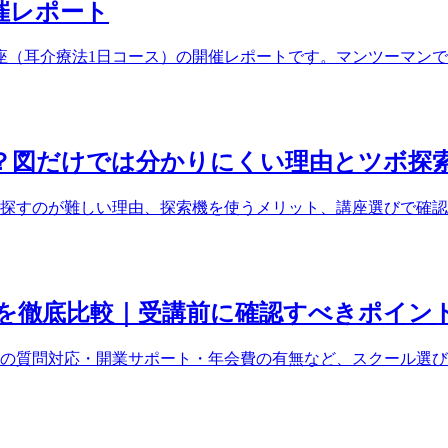
開催レポート
ぼ講座（耳介療法1日コース）の開催レポートです。マンツーマ
？図だけでは分かりにくい理由とツボ探
探すのが難しい理由、探索機を使うメリット、講座選びで確認
を徹底比較｜受講前に確認すべきポイン
の質問対応・開業サポート・年会費の有無など、スクール選び