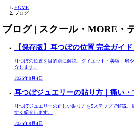
HOME
ブログ
ブログ | スクール・MORE・
【保存版】耳つぼの位置 完全ガイ
耳つぼの位置を目的別に解説。ダイエット・美容・肩や
介します。
2026年8月4日
耳つぼジュエリーの貼り方｜痛い・
耳つぼジュエリーの正しい貼り方を5ステップで解説。
すく紹介します。
2026年8月4日