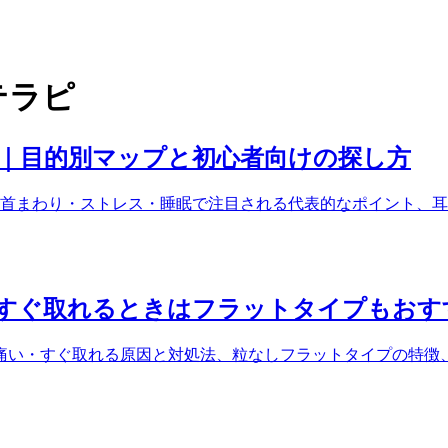
テラピ
ド｜目的別マップと初心者向けの探し方
首まわり・ストレス・睡眠で注目される代表的なポイント、耳
すぐ取れるときはフラットタイプもおす
痛い・すぐ取れる原因と対処法、粒なしフラットタイプの特徴