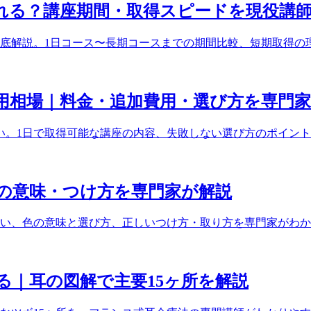
れる？講座期間・取得スピードを現役講
底解説。1日コース〜長期コースまでの期間比較、短期取得の
用相場｜料金・追加費用・選び方を専門
広い。1日で取得可能な講座の内容、失敗しない選び方のポイン
の意味・つけ方を専門家が解説
い、色の意味と選び方、正しいつけ方・取り方を専門家がわか
る｜耳の図解で主要15ヶ所を解説