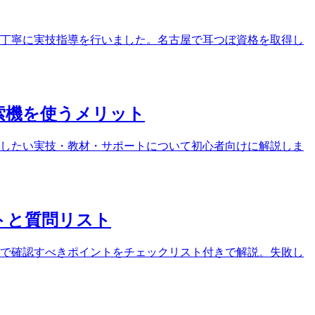
ンで丁寧に実技指導を行いました。名古屋で耳つぼ資格を取得し
索機を使うメリット
したい実技・教材・サポートについて初心者向けに解説しま
トと質問リスト
で確認すべきポイントをチェックリスト付きで解説。失敗し