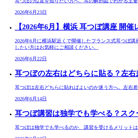
耳つぼの位置を知りたい方へ。耳の解剖図でわかる主要
2026年6月23日
【2026年6月】横浜 耳つぼ講座 開
2026年6月に横浜駅近くで開催したフランス式耳つ
したい方はお気軽にご相談ください。
2026年6月22日
耳つぼの左右はどちらに貼る？左右
耳つぼは左右どちらに貼ればよいのか迷う方へ。左右差
2026年6月14日
耳つぼ講習は独学でも学べる？スク
耳つぼは独学でも学べるのか、講習を受けるメリットは