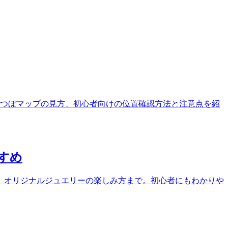
つぼマップの見方、初心者向けの位置確認方法と注意点を紹
すめ
、オリジナルジュエリーの楽しみ方まで。初心者にもわかりや