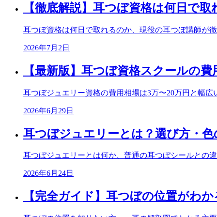
【徹底解説】耳つぼ資格は何日で取
耳つぼ資格は何日で取れるのか、現役の耳つぼ講師が徹
2026年7月2日
【最新版】耳つぼ資格スクールの費
耳つぼジュエリー資格の費用相場は3万〜20万円と幅
2026年6月29日
耳つぼジュエリーとは？選び方・色
耳つぼジュエリーとは何か、普通の耳つぼシールとの違
2026年6月24日
【完全ガイド】耳つぼの位置がわか