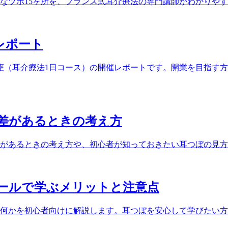
なツボ15ヶ所を、フランス式耳介療法の専門講師がわかりや
催レポート
ぼ講座（耳介療法1日コース）の開催レポートです。開業を目指
差があるときの考え方
があるときの考え方や、初心者が知っておきたい耳つぼの見方
ールで学ぶメリットと注意点
何かを初心者向けに解説します。耳つぼを安心して学びたい