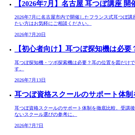
【2026年7月】名古屋 耳つぼ講座 
2026年7月に名古屋市内で開催したフランス式耳つ
たい方はお気軽にご相談ください。
2026年7月20日
【初心者向け】耳つぼ探知機は必要
耳つぼ探知機・ツボ探索機は必要？耳の位置を図だけで
す。
2026年7月13日
耳つぼ資格スクールのサポート体制
耳つぼ資格スクールのサポート体制を徹底比較。受講後
ないスクール選びの参考に。
2026年7月7日