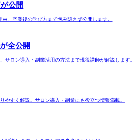
師が公開
理由、卒業後の学び方まで包み隠さず公開します。
家が全公開
ト、サロン導入・副業活用の方法まで現役講師が解説します。
りやすく解説。サロン導入・副業にも役立つ情報満載。