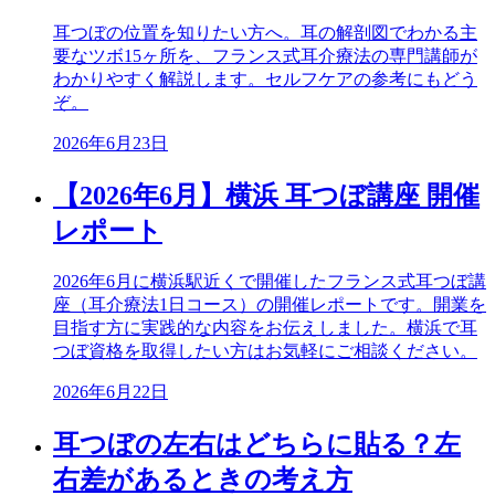
耳つぼの位置を知りたい方へ。耳の解剖図でわかる主
要なツボ15ヶ所を、フランス式耳介療法の専門講師が
わかりやすく解説します。セルフケアの参考にもどう
ぞ。
2026年6月23日
【2026年6月】横浜 耳つぼ講座 開催
レポート
2026年6月に横浜駅近くで開催したフランス式耳つぼ講
座（耳介療法1日コース）の開催レポートです。開業を
目指す方に実践的な内容をお伝えしました。横浜で耳
つぼ資格を取得したい方はお気軽にご相談ください。
2026年6月22日
耳つぼの左右はどちらに貼る？左
右差があるときの考え方