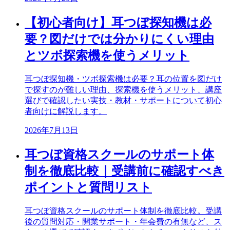
【初心者向け】耳つぼ探知機は必
要？図だけでは分かりにくい理由
とツボ探索機を使うメリット
耳つぼ探知機・ツボ探索機は必要？耳の位置を図だけ
で探すのが難しい理由、探索機を使うメリット、講座
選びで確認したい実技・教材・サポートについて初心
者向けに解説します。
2026年7月13日
耳つぼ資格スクールのサポート体
制を徹底比較｜受講前に確認すべき
ポイントと質問リスト
耳つぼ資格スクールのサポート体制を徹底比較。受講
後の質問対応・開業サポート・年会費の有無など、ス