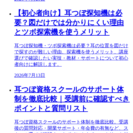
【初心者向け】耳つぼ探知機は必
要？図だけでは分かりにくい理由
とツボ探索機を使うメリット
耳つぼ探知機・ツボ探索機は必要？耳の位置を図だけ
で探すのが難しい理由、探索機を使うメリット、講座
選びで確認したい実技・教材・サポートについて初心
者向けに解説します。
2026年7月13日
耳つぼ資格スクールのサポート体
制を徹底比較｜受講前に確認すべき
ポイントと質問リスト
耳つぼ資格スクールのサポート体制を徹底比較。受講
後の質問対応・開業サポート・年会費の有無など、ス