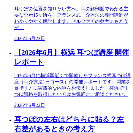
耳つぼの位置を知りたい方へ。耳の解剖図でわかる主
要なツボ15ヶ所を、フランス式耳介療法の専門講師が
わかりやすく解説します。セルフケアの参考にもどう
ぞ。
2026年6月23日
【2026年6月】横浜 耳つぼ講座 開催
レポート
2026年6月に横浜駅近くで開催したフランス式耳つぼ講
座（耳介療法1日コース）の開催レポートです。開業を
目指す方に実践的な内容をお伝えしました。横浜で耳
つぼ資格を取得したい方はお気軽にご相談ください。
2026年6月22日
耳つぼの左右はどちらに貼る？左
右差があるときの考え方