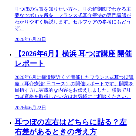
耳つぼの位置を知りたい方へ。耳の解剖図でわかる主
要なツボ15ヶ所を、フランス式耳介療法の専門講師が
わかりやすく解説します。セルフケアの参考にもどう
ぞ。
2026年6月23日
【2026年6月】横浜 耳つぼ講座 開催
レポート
2026年6月に横浜駅近くで開催したフランス式耳つぼ講
座（耳介療法1日コース）の開催レポートです。開業を
目指す方に実践的な内容をお伝えしました。横浜で耳
つぼ資格を取得したい方はお気軽にご相談ください。
2026年6月22日
耳つぼの左右はどちらに貼る？左
右差があるときの考え方