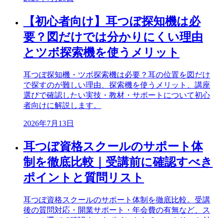
【初心者向け】耳つぼ探知機は必
要？図だけでは分かりにくい理由
とツボ探索機を使うメリット
耳つぼ探知機・ツボ探索機は必要？耳の位置を図だけ
で探すのが難しい理由、探索機を使うメリット、講座
選びで確認したい実技・教材・サポートについて初心
者向けに解説します。
2026年7月13日
耳つぼ資格スクールのサポート体
制を徹底比較｜受講前に確認すべき
ポイントと質問リスト
耳つぼ資格スクールのサポート体制を徹底比較。受講
後の質問対応・開業サポート・年会費の有無など、ス