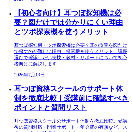
【初心者向け】耳つぼ探知機は必
要？図だけでは分かりにくい理由
とツボ探索機を使うメリット
耳つぼ探知機・ツボ探索機は必要？耳の位置を図だけ
で探すのが難しい理由、探索機を使うメリット、講座
選びで確認したい実技・教材・サポートについて初心
者向けに解説します。
2026年7月13日
耳つぼ資格スクールのサポート体
制を徹底比較｜受講前に確認すべき
ポイントと質問リスト
耳つぼ資格スクールのサポート体制を徹底比較。受講
後の質問対応・開業サポート・年会費の有無など、ス