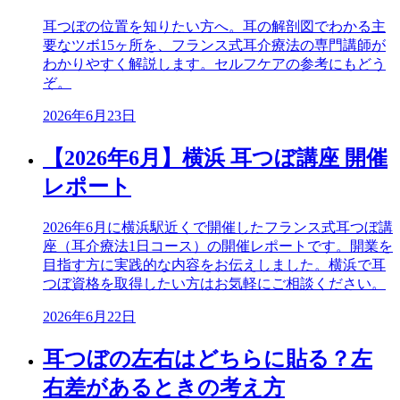
耳つぼの位置を知りたい方へ。耳の解剖図でわかる主
要なツボ15ヶ所を、フランス式耳介療法の専門講師が
わかりやすく解説します。セルフケアの参考にもどう
ぞ。
2026年6月23日
【2026年6月】横浜 耳つぼ講座 開催
レポート
2026年6月に横浜駅近くで開催したフランス式耳つぼ講
座（耳介療法1日コース）の開催レポートです。開業を
目指す方に実践的な内容をお伝えしました。横浜で耳
つぼ資格を取得したい方はお気軽にご相談ください。
2026年6月22日
耳つぼの左右はどちらに貼る？左
右差があるときの考え方