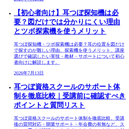
【初心者向け】耳つぼ探知機は必
要？図だけでは分かりにくい理由
とツボ探索機を使うメリット
耳つぼ探知機・ツボ探索機は必要？耳の位置を図だけ
で探すのが難しい理由、探索機を使うメリット、講座
選びで確認したい実技・教材・サポートについて初心
者向けに解説します。
2026年7月13日
耳つぼ資格スクールのサポート体
制を徹底比較｜受講前に確認すべき
ポイントと質問リスト
耳つぼ資格スクールのサポート体制を徹底比較。受講
後の質問対応・開業サポート・年会費の有無など、ス