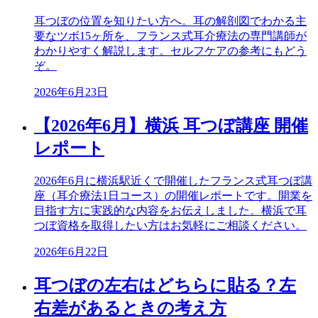
耳つぼの位置を知りたい方へ。耳の解剖図でわかる主
要なツボ15ヶ所を、フランス式耳介療法の専門講師が
わかりやすく解説します。セルフケアの参考にもどう
ぞ。
2026年6月23日
【2026年6月】横浜 耳つぼ講座 開催
レポート
2026年6月に横浜駅近くで開催したフランス式耳つぼ講
座（耳介療法1日コース）の開催レポートです。開業を
目指す方に実践的な内容をお伝えしました。横浜で耳
つぼ資格を取得したい方はお気軽にご相談ください。
2026年6月22日
耳つぼの左右はどちらに貼る？左
右差があるときの考え方