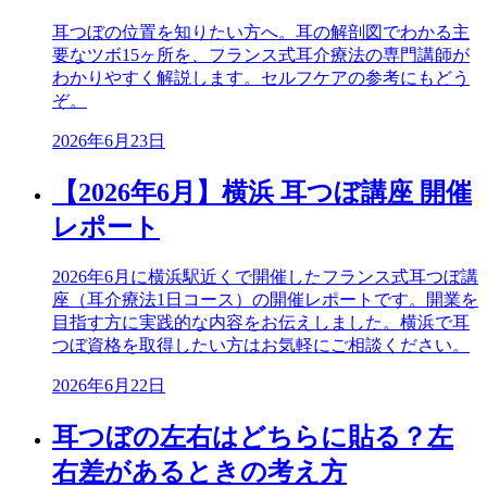
耳つぼの位置を知りたい方へ。耳の解剖図でわかる主
要なツボ15ヶ所を、フランス式耳介療法の専門講師が
わかりやすく解説します。セルフケアの参考にもどう
ぞ。
2026年6月23日
【2026年6月】横浜 耳つぼ講座 開催
レポート
2026年6月に横浜駅近くで開催したフランス式耳つぼ講
座（耳介療法1日コース）の開催レポートです。開業を
目指す方に実践的な内容をお伝えしました。横浜で耳
つぼ資格を取得したい方はお気軽にご相談ください。
2026年6月22日
耳つぼの左右はどちらに貼る？左
右差があるときの考え方