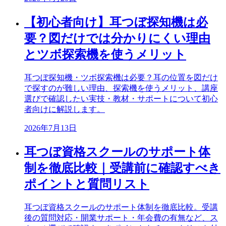
【初心者向け】耳つぼ探知機は必
要？図だけでは分かりにくい理由
とツボ探索機を使うメリット
耳つぼ探知機・ツボ探索機は必要？耳の位置を図だけ
で探すのが難しい理由、探索機を使うメリット、講座
選びで確認したい実技・教材・サポートについて初心
者向けに解説します。
2026年7月13日
耳つぼ資格スクールのサポート体
制を徹底比較｜受講前に確認すべき
ポイントと質問リスト
耳つぼ資格スクールのサポート体制を徹底比較。受講
後の質問対応・開業サポート・年会費の有無など、ス