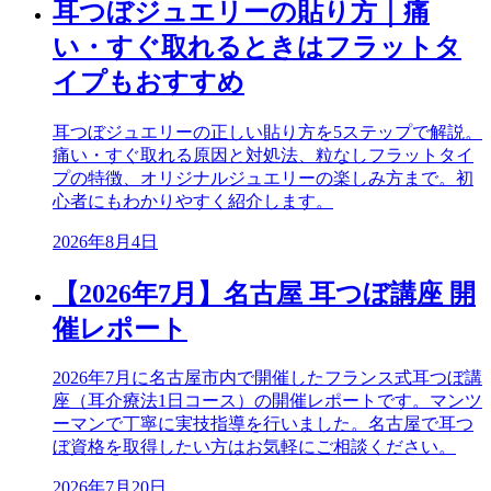
耳つぼジュエリーの貼り方｜痛
い・すぐ取れるときはフラットタ
イプもおすすめ
耳つぼジュエリーの正しい貼り方を5ステップで解説。
痛い・すぐ取れる原因と対処法、粒なしフラットタイ
プの特徴、オリジナルジュエリーの楽しみ方まで。初
心者にもわかりやすく紹介します。
2026年8月4日
【2026年7月】名古屋 耳つぼ講座 開
催レポート
2026年7月に名古屋市内で開催したフランス式耳つぼ講
座（耳介療法1日コース）の開催レポートです。マンツ
ーマンで丁寧に実技指導を行いました。名古屋で耳つ
ぼ資格を取得したい方はお気軽にご相談ください。
2026年7月20日