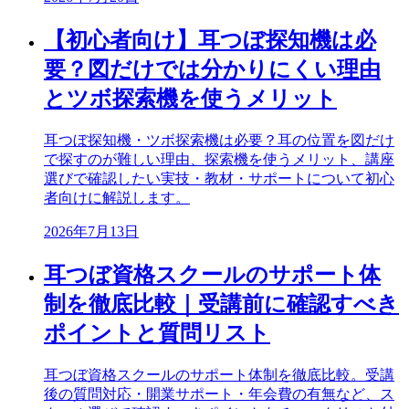
【初心者向け】耳つぼ探知機は必
要？図だけでは分かりにくい理由
とツボ探索機を使うメリット
耳つぼ探知機・ツボ探索機は必要？耳の位置を図だけ
で探すのが難しい理由、探索機を使うメリット、講座
選びで確認したい実技・教材・サポートについて初心
者向けに解説します。
2026年7月13日
耳つぼ資格スクールのサポート体
制を徹底比較｜受講前に確認すべき
ポイントと質問リスト
耳つぼ資格スクールのサポート体制を徹底比較。受講
後の質問対応・開業サポート・年会費の有無など、ス