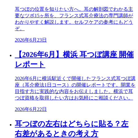
耳つぼの位置を知りたい方へ。耳の解剖図でわかる主
要なツボ15ヶ所を、フランス式耳介療法の専門講師が
わかりやすく解説します。セルフケアの参考にもどう
ぞ。
2026年6月23日
【2026年6月】横浜 耳つぼ講座 開催
レポート
2026年6月に横浜駅近くで開催したフランス式耳つぼ講
座（耳介療法1日コース）の開催レポートです。開業を
目指す方に実践的な内容をお伝えしました。横浜で耳
つぼ資格を取得したい方はお気軽にご相談ください。
2026年6月22日
耳つぼの左右はどちらに貼る？左
右差があるときの考え方