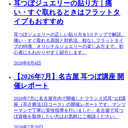
耳つぼジュエリーの貼り方｜痛
い・すぐ取れるときはフラットタ
イプもおすすめ
耳つぼジュエリーの正しい貼り方を5ステップで解説。
痛い・すぐ取れる原因と対処法、粒なしフラットタイ
プの特徴、オリジナルジュエリーの楽しみ方まで。初
心者にもわかりやすく紹介します。
2026年8月4日
【2026年7月】名古屋 耳つぼ講座 開
催レポート
2026年7月に名古屋市内で開催したフランス式耳つぼ講
座（耳介療法1日コース）の開催レポートです。マンツ
ーマンで丁寧に実技指導を行いました。名古屋で耳つ
ぼ資格を取得したい方はお気軽にご相談ください。
2026年7月20日