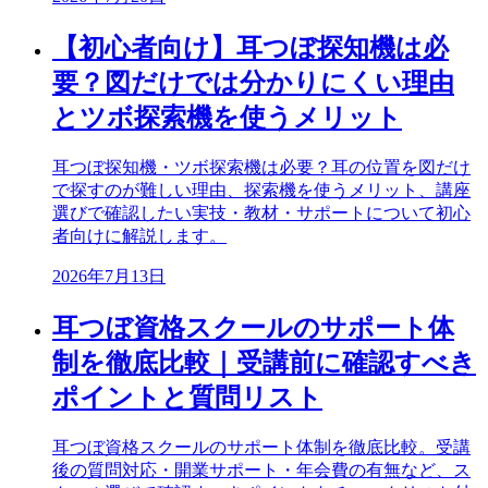
【初心者向け】耳つぼ探知機は必
要？図だけでは分かりにくい理由
とツボ探索機を使うメリット
耳つぼ探知機・ツボ探索機は必要？耳の位置を図だけ
で探すのが難しい理由、探索機を使うメリット、講座
選びで確認したい実技・教材・サポートについて初心
者向けに解説します。
2026年7月13日
耳つぼ資格スクールのサポート体
制を徹底比較｜受講前に確認すべき
ポイントと質問リスト
耳つぼ資格スクールのサポート体制を徹底比較。受講
後の質問対応・開業サポート・年会費の有無など、ス