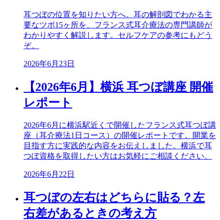
耳つぼの位置を知りたい方へ。耳の解剖図でわかる主
要なツボ15ヶ所を、フランス式耳介療法の専門講師が
わかりやすく解説します。セルフケアの参考にもどう
ぞ。
2026年6月23日
【2026年6月】横浜 耳つぼ講座 開催
レポート
2026年6月に横浜駅近くで開催したフランス式耳つぼ講
座（耳介療法1日コース）の開催レポートです。開業を
目指す方に実践的な内容をお伝えしました。横浜で耳
つぼ資格を取得したい方はお気軽にご相談ください。
2026年6月22日
耳つぼの左右はどちらに貼る？左
右差があるときの考え方