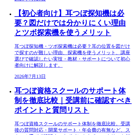
【初心者向け】耳つぼ探知機は必
要？図だけでは分かりにくい理由
とツボ探索機を使うメリット
耳つぼ探知機・ツボ探索機は必要？耳の位置を図だけ
で探すのが難しい理由、探索機を使うメリット、講座
選びで確認したい実技・教材・サポートについて初心
者向けに解説します。
2026年7月13日
耳つぼ資格スクールのサポート体
制を徹底比較｜受講前に確認すべき
ポイントと質問リスト
耳つぼ資格スクールのサポート体制を徹底比較。受講
後の質問対応・開業サポート・年会費の有無など、ス