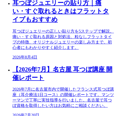
耳つぼジュエリーの貼り方｜痛
い・すぐ取れるときはフラットタ
イプもおすすめ
耳つぼジュエリーの正しい貼り方を5ステップで解説。
痛い・すぐ取れる原因と対処法、粒なしフラットタイ
プの特徴、オリジナルジュエリーの楽しみ方まで。初
心者にもわかりやすく紹介します。
2026年8月4日
【2026年7月】名古屋 耳つぼ講座 開
催レポート
2026年7月に名古屋市内で開催したフランス式耳つぼ講
座（耳介療法1日コース）の開催レポートです。マンツ
ーマンで丁寧に実技指導を行いました。名古屋で耳つ
ぼ資格を取得したい方はお気軽にご相談ください。
2026年7月20日