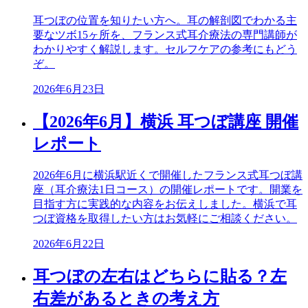
耳つぼの位置を知りたい方へ。耳の解剖図でわかる主
要なツボ15ヶ所を、フランス式耳介療法の専門講師が
わかりやすく解説します。セルフケアの参考にもどう
ぞ。
2026年6月23日
【2026年6月】横浜 耳つぼ講座 開催
レポート
2026年6月に横浜駅近くで開催したフランス式耳つぼ講
座（耳介療法1日コース）の開催レポートです。開業を
目指す方に実践的な内容をお伝えしました。横浜で耳
つぼ資格を取得したい方はお気軽にご相談ください。
2026年6月22日
耳つぼの左右はどちらに貼る？左
右差があるときの考え方